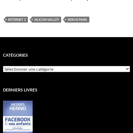
INTERNET 2
SILICON VALLEY
XEROX PARK
CATÉGORIES
Catégories
DERNIERS LIVRES