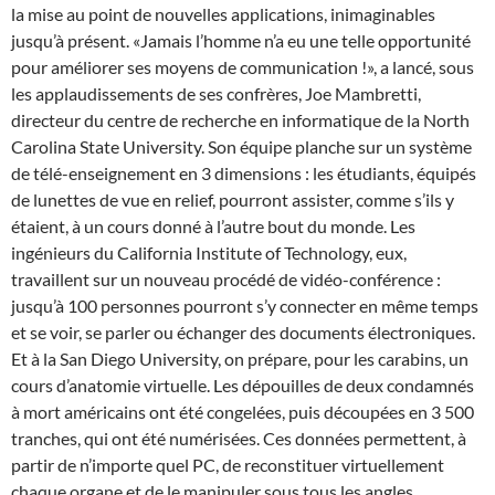
la mise au point de nouvelles applications, inimaginables
jusqu’à présent. «Jamais l’homme n’a eu une telle opportunité
pour améliorer ses moyens de communication !», a lancé, sous
les applaudissements de ses confrères, Joe Mambretti,
directeur du centre de recherche en informatique de la North
Carolina State University. Son équipe planche sur un système
de télé-enseignement en 3 dimensions : les étudiants, équipés
de lunettes de vue en relief, pourront assister, comme s’ils y
étaient, à un cours donné à l’autre bout du monde. Les
ingénieurs du California Institute of Technology, eux,
travaillent sur un nouveau procédé de vidéo-conférence :
jusqu’à 100 personnes pourront s’y connecter en même temps
et se voir, se parler ou échanger des documents électroniques.
Et à la San Diego University, on prépare, pour les carabins, un
cours d’anatomie virtuelle. Les dépouilles de deux condamnés
à mort américains ont été congelées, puis découpées en 3 500
tranches, qui ont été numérisées. Ces données permettent, à
partir de n’importe quel PC, de reconstituer virtuellement
chaque organe et de le manipuler sous tous les angles.