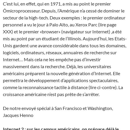
C’est lui, en effet, qui en 1971, a mis au point le premier
Ômicroprocesseur. Depuis, l’Amérique n’a cessé de dominer le
secteur de la high-tech. Deux exemples : le premier ordinateur
personnel a vu le jour à Palo Alto, au Xerox Parc (lire page
XXX) et le premier «browser» (navigateur sur Internet) ‚a été
mis au point par un étudiant de l’Illinois. Aujourd’hui, les Etats-
Unis gardent une avance considérable dans tous les domaines,
logiciels, ordinateurs, réseaux, annuaires de recherche sur
Internet… Mais cela ne les empêche pas d’investir
massivement dans la recherche. Déjà, les universitaires
américains préparent la nouvelle génération d’Internet. Elle
permettra le développement d’applications spectaculaires,
comme la reconnaissance tactile à distance (lire ci-contre). La
croissance américaine n’est pas prête de s’arrêter.
De notre envoyé spécial à San Francisco et Washington,
Jacques Henno
Internet 2 : sur les campus américains, on prépare déjà le