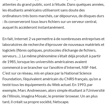
attentes du grand public, sont à l’étude. Dans quelques années,
les étudiants américains utiliseront sans doute des
ordinateurs très bons marchés, car dépourvus, de disques durs
: ils conserveront tous leurs fichiers sur un serveur central,
auquel ils accéderont instantanément.
En fait, Internet 2 va permettre à de nombreuses entreprises et
laboratoires de recherche d’éprouver de nouveaux matériels et
logiciels (fibres optiques, protocoles d’échange de fichiers,
serveurs…). Le même phénomène s’était déjà produit à partir
de 1985, lorsque les universités américaines avaient
commencé à se brancher sur l’ancêtre d’Internet, NSF-Net.
C’est sur ce réseau, mis en place par la National Science
Foundation, l’équivalent américain du CNRS français, qu’on a
testé tous les équipements du Web actuel. En 1993, par
exemple, Marc Andreessen, alors simple étudiant à l’Université
de l’Illinois, imagina Mosaic, le premier browser. Un an plus
tard, il créait sa propre société, Netscape.