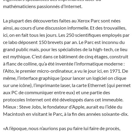
mathématiciens passionnés d’Internet.
La plupart des découvertes faites au Xerox Parc sont nées
ainsi, au cours d’une discussion informelle. Et des trouvailles,
ici, on en fait tous les jours. Les 250 scientifiques employés par
ce labo déposent 150 brevets par an. Le Parc est inconnu du
grand public mais, pour les spécialistes de la high-tech, ce lieu
est mythique. C’est dans ce bâtiment de cinq étages, construit
à flanc de colline, qu’a été inventée l’informatique moderne :
l’Alto, le premier micro-ordinateur, a vu le jour ici, en 1971. De
même, l’interface graphique (pour lancer un logiciel on clique
sur une icône), l’imprimante laser, la carte Ethernet (qui permet
aux PC de communiquer entre eux) et une partie des
protocoles Internet ont été développés dans cet immeuble.
Mieux : Steve Jobs, le fondateur d’Apple, aurait eu l’idée du
Macintosh en visitant le Parc, à la fin des années soixante-dix.
«A l’époque, nous n’aurions pas pu faire lui faire de procès,