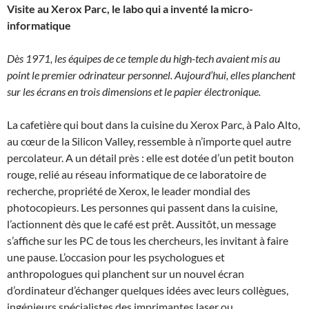
Visite au Xerox Parc, le labo qui a inventé la micro-
informatique
Dès 1971, les équipes de ce temple du high-tech avaient mis au
point le premier odrinateur personnel. Aujourd’hui, elles planchent
sur les écrans en trois dimensions et le papier électronique.
La cafetière qui bout dans la cuisine du Xerox Parc, à Palo Alto,
au cœur de la Silicon Valley, ressemble à n’importe quel autre
percolateur. A un détail près : elle est dotée d’un petit bouton
rouge, relié au réseau informatique de ce laboratoire de
recherche, propriété de Xerox, le leader mondial des
photocopieurs. Les personnes qui passent dans la cuisine,
l’actionnent dès que le café est prêt. Aussitôt, un message
s’affiche sur les PC de tous les chercheurs, les invitant à faire
une pause. L’occasion pour les psychologues et
anthropologues qui planchent sur un nouvel écran
d’ordinateur d’échanger quelques idées avec leurs collègues,
ingénieurs spécialistes des imprimantes laser ou