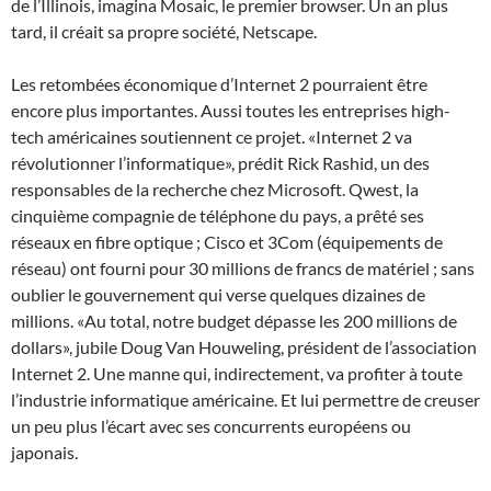
de l’Illinois, imagina Mosaic, le premier browser. Un an plus
tard, il créait sa propre société, Netscape.
Les retombées économique d’Internet 2 pourraient être
encore plus importantes. Aussi toutes les entreprises high-
tech américaines soutiennent ce projet. «Internet 2 va
révolutionner l’informatique», prédit Rick Rashid, un des
responsables de la recherche chez Microsoft. Qwest, la
cinquième compagnie de téléphone du pays, a prêté ses
réseaux en fibre optique ; Cisco et 3Com (équipements de
réseau) ont fourni pour 30 millions de francs de matériel ; sans
oublier le gouvernement qui verse quelques dizaines de
millions. «Au total, notre budget dépasse les 200 millions de
dollars», jubile Doug Van Houweling, président de l’association
Internet 2. Une manne qui, indirectement, va profiter à toute
l’industrie informatique américaine. Et lui permettre de creuser
un peu plus l’écart avec ses concurrents européens ou
japonais.