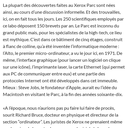
La plupart des découvertes faites au Xerox Parc sont nées
ainsi, au cours d’une discussion informelle. Et des trouvailles,
ici, on en fait tous les jours. Les 250 scientifiques employés par
ce labo déposent 150 brevets par an. Le Parc est inconnu du
grand public mais, pour les spécialistes de la high-tech, ce lieu
est mythique. C’est dans ce bâtiment de cinq étages, construit
à flanc de colline, qu’a été inventée l’informatique moderne :
l’Alto, le premier micro-ordinateur, a vu le jour ici, en 1971. De
même, l’interface graphique (pour lancer un logiciel on clique
sur une icône), l’imprimante laser, la carte Ethernet (qui permet
aux PC de communiquer entre eux) et une partie des
protocoles Internet ont été développés dans cet immeuble.
Mieux : Steve Jobs, le fondateur d’Apple, aurait eu l’idée du
Macintosh en visitant le Parc, à la fin des années soixante-dix.
«A l’époque, nous n’aurions pas pu faire lui faire de procès,
sourit Richard Bruce, docteur en physique et directeur de la
section “ordinateur”. Les juristes de Xerox ne prenaient même