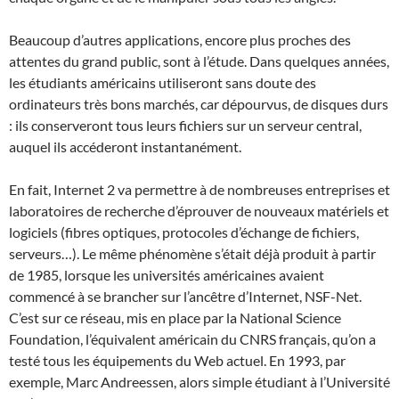
Beaucoup d’autres applications, encore plus proches des
attentes du grand public, sont à l’étude. Dans quelques années,
les étudiants américains utiliseront sans doute des
ordinateurs très bons marchés, car dépourvus, de disques durs
: ils conserveront tous leurs fichiers sur un serveur central,
auquel ils accéderont instantanément.
En fait, Internet 2 va permettre à de nombreuses entreprises et
laboratoires de recherche d’éprouver de nouveaux matériels et
logiciels (fibres optiques, protocoles d’échange de fichiers,
serveurs…). Le même phénomène s’était déjà produit à partir
de 1985, lorsque les universités américaines avaient
commencé à se brancher sur l’ancêtre d’Internet, NSF-Net.
C’est sur ce réseau, mis en place par la National Science
Foundation, l’équivalent américain du CNRS français, qu’on a
testé tous les équipements du Web actuel. En 1993, par
exemple, Marc Andreessen, alors simple étudiant à l’Université