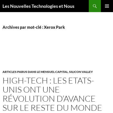
Aller
Recherche
Les Nouvelles Technologies et Nous
au
MENU
contenu
PRINCI
Archives par mot-clé : Xerox Park
ARTICLES PARUS DANS LE MENSUEL CAPITAL
,
SILICON VALLEY
HIGH-TECH : LES ETATS-
UNIS ONT UNE
RÉVOLUTION D’AVANCE
SUR LE RESTE DU MONDE