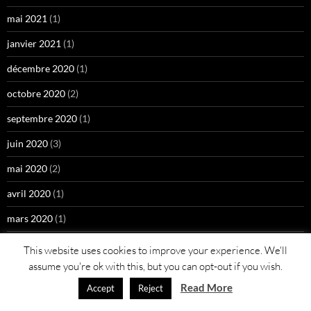
mai 2021
(1)
janvier 2021
(1)
décembre 2020
(1)
octobre 2020
(2)
septembre 2020
(1)
juin 2020
(3)
mai 2020
(2)
avril 2020
(1)
mars 2020
(1)
février 2020
(4)
This website uses cookies to improve your experience. We'll
assume you're ok with this, but you can opt-out if you wish.
janvier 2020
(3)
Read More
Accept
Reject
décembre 2019
(4)