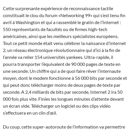
Cette surprenante expérience de reconnaissance tactile
constituait le clou du forum «Networking 99» qui s’est tenu fin
avril à Washington et qui a rassemblé le gratin de l’Internet :
550 représentants de facultés ou de firmes high-tech
américaines, ainsi que les meilleurs spécialistes européens.
Tout ce petit monde était venu célébrer la naissance d’Internet
2, un réseau électronique révolutionnaire qui d’ici à la fin de
l’année va relier 154 universités yankees. Ultra-rapide, il
pourra transporter l’équivalent de 90 000 pages de texte en
une seconde. Un chiffre qui a de quoi faire rêver l’internaute
moyen, dont le modem fonctionne à 56 000 bits par seconde et
qui peut donc télécharger moins de deux pages de texte par
seconde. A 2,4 milliards de bits par seconde, Internet 2 ira 50
000 fois plus vite. Finies les longues minutes d’attente devant
un écran vide. Télécharger un logiciel ou des clips vidéo
s’effectuera en un clin d’œil.
Du coup, cette super-autoroute de l’information va permettre