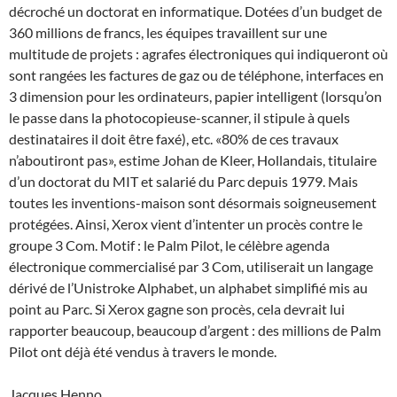
décroché un doctorat en informatique. Dotées d’un budget de
360 millions de francs, les équipes travaillent sur une
multitude de projets : agrafes électroniques qui indiqueront où
sont rangées les factures de gaz ou de téléphone, interfaces en
3 dimension pour les ordinateurs, papier intelligent (lorsqu’on
le passe dans la photocopieuse-scanner, il stipule à quels
destinataires il doit être faxé), etc. «80% de ces travaux
n’aboutiront pas», estime Johan de Kleer, Hollandais, titulaire
d’un doctorat du MIT et salarié du Parc depuis 1979. Mais
toutes les inventions-maison sont désormais soigneusement
protégées. Ainsi, Xerox vient d’intenter un procès contre le
groupe 3 Com. Motif : le Palm Pilot, le célèbre agenda
électronique commercialisé par 3 Com, utiliserait un langage
dérivé de l’Unistroke Alphabet, un alphabet simplifié mis au
point au Parc. Si Xerox gagne son procès, cela devrait lui
rapporter beaucoup, beaucoup d’argent : des millions de Palm
Pilot ont déjà été vendus à travers le monde.
Jacques Henno