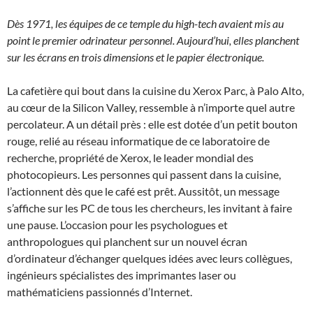
Dès 1971, les équipes de ce temple du high-tech avaient mis au
point le premier odrinateur personnel. Aujourd’hui, elles planchent
sur les écrans en trois dimensions et le papier électronique.
La cafetière qui bout dans la cuisine du Xerox Parc, à Palo Alto,
au cœur de la Silicon Valley, ressemble à n’importe quel autre
percolateur. A un détail près : elle est dotée d’un petit bouton
rouge, relié au réseau informatique de ce laboratoire de
recherche, propriété de Xerox, le leader mondial des
photocopieurs. Les personnes qui passent dans la cuisine,
l’actionnent dès que le café est prêt. Aussitôt, un message
s’affiche sur les PC de tous les chercheurs, les invitant à faire
une pause. L’occasion pour les psychologues et
anthropologues qui planchent sur un nouvel écran
d’ordinateur d’échanger quelques idées avec leurs collègues,
ingénieurs spécialistes des imprimantes laser ou
mathématiciens passionnés d’Internet.