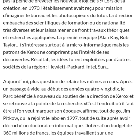
pas la peine de breveter les nouveaux logiciels !» Lors de sa
création, en 1970, l’établissement avait reçu pour mission
d’imaginer le bureau et les photocopieurs du futur. La direction
embaucha des scientifiques de formation ou de nationalité
très diverses et leur laissa mener de front travaux théoriques
et recherches appliquées. La première équipe (Alan Kay, Bob
Taylor…) s’intéressa surtout à la micro-informatique mais les
patrons de Xerox ne comprirent pas l’intérêt de ses
découvertes. Résultat, les idées furent exploitées par d’autres
sociétés de la région : Hewlett-Packard, Intel, Sun…
Aujourd’hui, plus question de refaire les mêmes erreurs. Après
un passage à vide, au début des années quatre-vingt dix, le
Parc bénéficie à nouveau du soutien de la direction de Xerox et
se retrouve à la pointe de la recherche. «C’est l’endroit où il faut
être si l’on veut marquer son époque», affirme, tout de go, Jim
Pitkow, qui a rejoint le labo en 1997, tout de suite après avoir
décroché un doctorat en informatique. Dotées d’un budget de
360 millions de francs, les équipes travaillent sur une