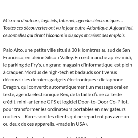
Micro-ordinateurs, logiciels, Internet, agendas électroniques…
Toutes ces découvertes ont vu le jour outre-Atlantique. Aujourd’hui,
ce sont elles qui tirent l’économie du pays et créent des emplois.
Palo Alto, une petite ville situé à 30 kilomètres au sud de San
Francisco, en pleine Silicon Valley. En ce dimanche après-midi,
le parking de Fry’s, un grand magasin d’informatique, est plein
à craquer. Mordus de high-tech et badauds sont venus
découvrir les derniers gadgets électroniques : dictaphone
Dragon, qui convertit automatiquement un message oral en
texte, agenda électronique Rex, de la taille d’une carte de
crédit, mini-antenne GPS et logiciel Door-to-Door Co-Pilot,
pour transformer les ordinateurs portables en navigateurs
routiers… Rares sont les clients qui ne repartent pas avec un
ou deux de ces appareils, «made in USA».