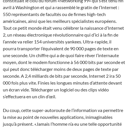
constituait le clou du forum «Networking 99» qui s’est tenu fin
avril à Washington et qui a rassemblé le gratin de l’Internet :
550 représentants de facultés ou de firmes high-tech
américaines, ainsi que les meilleurs spécialistes européens.
Tout ce petit monde était venu célébrer la naissance d’Internet
2, un réseau électronique révolutionnaire qui d’ici à la fin de
l’année va relier 154 universités yankees. Ultra-rapide, il
pourra transporter l’équivalent de 90 000 pages de texte en
une seconde. Un chiffre qui a de quoi faire rêver l’internaute
moyen, dont le modem fonctionne à 56 000 bits par seconde et
qui peut donc télécharger moins de deux pages de texte par
seconde. A 2,4 milliards de bits par seconde, Internet 2 ira 50
000 fois plus vite. Finies les longues minutes d’attente devant
un écran vide. Télécharger un logiciel ou des clips vidéo
s’effectuera en un clin d’œil.
Du coup, cette super-autoroute de l’information va permettre
la mise au point de nouvelles applications, inimaginables
jusqu’à présent. «Jamais l’homme n’a eu une telle opportunité