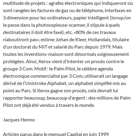
multitude de projets : agrafes électroniques qui indiqueront où
sont rangées les factures de gaz ou de téléphone, interfaces en
3 dimension pour les ordinateurs, papier intelligent (lorsqu’on
le passe dans la photocopieuse-scanner, il stipule à quels
destinataires il doit être faxé), etc. «80% de ces travaux
n’aboutiront pas», estime Johan de Kleer, Hollandais, titulaire
d’un doctorat du MIT et salarié du Parc depuis 1979. Mais
toutes les inventions-maison sont désormais soigneusement
protégées. Ainsi, Xerox vient d’intenter un procès contre le
groupe 3 Com. Motif : le Palm Pilot, le célèbre agenda
électronique commercialisé par 3 Com, utiliserait un langage
dérivé de l’Unistroke Alphabet, un alphabet simplifié mis au
point au Parc. Si Xerox gagne son procès, cela devrait lui
rapporter beaucoup, beaucoup d’argent : des millions de Palm
Pilot ont déjà été vendus à travers le monde.
Jacques Henno
Articles parus dans le mensuel Capital en juin 1999