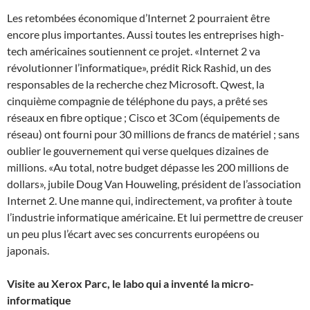
Les retombées économique d’Internet 2 pourraient être
encore plus importantes. Aussi toutes les entreprises high-
tech américaines soutiennent ce projet. «Internet 2 va
révolutionner l’informatique», prédit Rick Rashid, un des
responsables de la recherche chez Microsoft. Qwest, la
cinquième compagnie de téléphone du pays, a prêté ses
réseaux en fibre optique ; Cisco et 3Com (équipements de
réseau) ont fourni pour 30 millions de francs de matériel ; sans
oublier le gouvernement qui verse quelques dizaines de
millions. «Au total, notre budget dépasse les 200 millions de
dollars», jubile Doug Van Houweling, président de l’association
Internet 2. Une manne qui, indirectement, va profiter à toute
l’industrie informatique américaine. Et lui permettre de creuser
un peu plus l’écart avec ses concurrents européens ou
japonais.
Visite au Xerox Parc, le labo qui a inventé la micro-
informatique