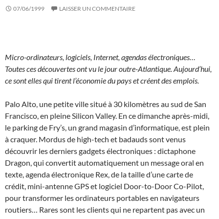
07/06/1999
LAISSER UN COMMENTAIRE
Micro-ordinateurs, logiciels, Internet, agendas électroniques…
Toutes ces découvertes ont vu le jour outre-Atlantique. Aujourd’hui,
ce sont elles qui tirent l’économie du pays et créent des emplois.
Palo Alto, une petite ville situé à 30 kilomètres au sud de San
Francisco, en pleine Silicon Valley. En ce dimanche après-midi,
le parking de Fry’s, un grand magasin d’informatique, est plein
à craquer. Mordus de high-tech et badauds sont venus
découvrir les derniers gadgets électroniques : dictaphone
Dragon, qui convertit automatiquement un message oral en
texte, agenda électronique Rex, de la taille d’une carte de
crédit, mini-antenne GPS et logiciel Door-to-Door Co-Pilot,
pour transformer les ordinateurs portables en navigateurs
routiers… Rares sont les clients qui ne repartent pas avec un