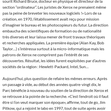
sourit Richard Bruce, docteur en physique et directeur de la
section “ordinateur”. Les juristes de Xerox ne prenaient même
pas la peine de breveter les nouveaux logiciels !» Lors de sa
création, en 1970, l’établissement avait reçu pour mission
d’imaginer le bureau et les photocopieurs du futur. La direction
embaucha des scientifiques de formation ou de nationalité
très diverses et leur laissa mener de front travaux théoriques
et recherches appliquées. La première équipe (Alan Kay, Bob
Taylor…) s’intéressa surtout à la micro-informatique mais les
patrons de Xerox ne comprirent pas l’intérêt de ses
découvertes. Résultat, les idées furent exploitées par d’autres
sociétés de la région : Hewlett-Packard, Intel, Sun…
Aujourd’hui, plus question de refaire les mêmes erreurs. Après
un passage à vide, au début des années quatre-vingt dix, le
Parc bénéficie à nouveau du soutien de la direction de Xerox et
se retrouve à la pointe de la recherche. «C’est l’endroit où il faut
être si l’on veut marquer son époque», affirme, tout de go, Jim
Pitkow, qui a rejoint le labo en 1997, tout de suite après avoir