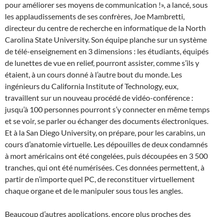
pour améliorer ses moyens de communication !», a lancé, sous
les applaudissements de ses confrères, Joe Mambretti,
directeur du centre de recherche en informatique de la North
Carolina State University. Son équipe planche sur un système
de télé-enseignement en 3 dimensions : les étudiants, équipés
de lunettes de vue en relief, pourront assister, comme s’ils y
étaient, à un cours donné à l’autre bout du monde. Les
ingénieurs du California Institute of Technology, eux,
travaillent sur un nouveau procédé de vidéo-conférence :
jusqu’à 100 personnes pourront s’y connecter en même temps
et se voir, se parler ou échanger des documents électroniques.
Et à la San Diego University, on prépare, pour les carabins, un
cours d’anatomie virtuelle. Les dépouilles de deux condamnés
à mort américains ont été congelées, puis découpées en 3 500
tranches, qui ont été numérisées. Ces données permettent, à
partir de n’importe quel PC, de reconstituer virtuellement
chaque organe et de le manipuler sous tous les angles.
Beaucoup d’autres applications, encore plus proches des