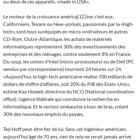
ou deux de ces appareils, «made in USA».
Le moteur de la croissance américa[1]ine, c’est eux.
Californiens, Texans ou New-yorkais, passionnés par la «high-
tech», sont tous suréquipés en micro-ordinateurs et autres
CD-Rom. Outre-Atlantique, les achats de matériels
informatiques représentent 30% des investissements des
entreprises et des ménages, contre seulement 8% en France.
Du coup, les usines d’Intel (micro-processeurs) ou de Dell (PC
vendus par correspondance) tournent 24 heures sur 24.
«Aujourd’hui, la high-tech américaine réalise 700 milliards de
dollars de chiffre d’affaires, soit 20% du PIB des Etats-Unis»,
estime Kay Howell, directrice du NCO (National coordination
office), l’agence fédérale qui coordonne la recherche en
informatique. Et le secteur embauche à tour de bras, créant
30% des nouveaux emplois du payæs.
Ted Hoff peut-être fier de lui. Sans cet ingénieur américain,
aujourd’hui âgé de 70 ans, rien de cela ne serait jamais arrivé.