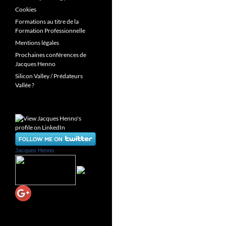
Cookies
Formations au titre de la
Formation Professionnelle
Mentions légales
Prochaines conférences de
Jacques Henno
Silicon Valley / Prédateurs
Vallée ?
Jacques Henno