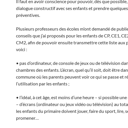
Il faut en avoir conscience pour pouvoir, dès que possible
dialogue constructif avec ses enfants et prendre quelque
préventives.
Plusieurs professeurs des écoles m’ont demandé de publie
conseils que j’ai proposés pour les enfants de CP, CE1, C
CM2, afin de pouvoir ensuite transmettre cette liste aux 
voici :
• pas d’ordinateur, de console de jeux ou de télévision dan
chambres des enfants. L’écran, quel qu’il soit, doit être da
commune où les parents peuvent voir ce qui se passe et r
l’utilisation par les enfants ;
• l’idéal, à cet âge, est moins d’une heure – si possible u
– d’écrans (ordinateur ou jeux vidéo ou télévision) au total
les enfants du primaire doivent jouer, faire du sport, lire, s
promener…