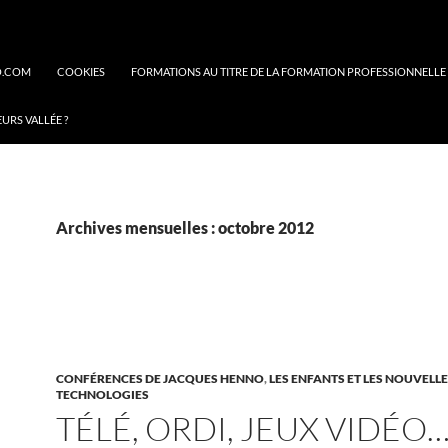
O.COM
COOKIES
FORMATIONS AU TITRE DE LA FORMATION PROFESSIONNELLE
EURS VALLÉE ?
Archives mensuelles : octobre 2012
CONFÉRENCES DE JACQUES HENNO
,
LES ENFANTS ET LES NOUVELL
TECHNOLOGIES
TÉLÉ, ORDI, JEUX VIDÉO… 