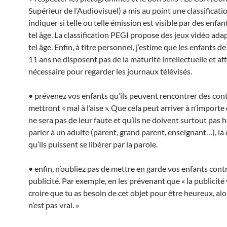
Supérieur de l’Audiovisuel) a mis au point une classificati
indiquer si telle ou telle émission est visible par des enfan
tel âge. La classification PEGI propose des jeux vidéo adap
tel âge. Enfin, à titre personnel, j’estime que les enfants d
11 ans ne disposent pas de la maturité intellectuelle et af
nécessaire pour regarder les journaux télévisés.
• prévenez vos enfants qu’ils peuvent rencontrer des cont
mettront « mal à l’aise ». Que cela peut arriver à n’importe 
ne sera pas de leur faute et qu’ils ne doivent surtout pas h
parler à un adulte (parent, grand parent, enseignant…), là
qu’ils puissent se libérer par la parole.
• enfin, n’oubliez pas de mettre en garde vos enfants contr
publicité. Par exemple, en les prévenant que « la publicité 
croire que tu as besoin de cet objet pour être heureux, alo
n’est pas vrai. »