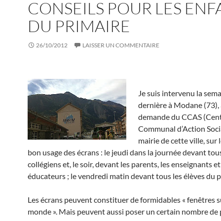
CONSEILS POUR LES ENF
DU PRIMAIRE
26/10/2012
LAISSER UN COMMENTAIRE
Je suis intervenu la sem
dernière à Modane (73), 
demande du CCAS (Cen
Communal d’Action Social
mairie de cette ville, sur
bon usage des écrans : le jeudi dans la journée devant tous
collégiens et, le soir, devant les parents, les enseignants et
éducateurs ; le vendredi matin devant tous les élèves du p
Les écrans peuvent constituer de formidables « fenêtres s
monde ». Mais peuvent aussi poser un certain nombre de