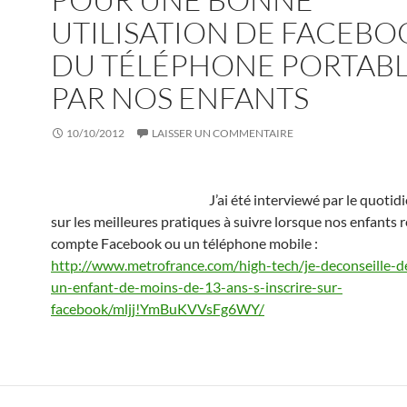
UTILISATION DE FACEBO
DU TÉLÉPHONE PORTAB
PAR NOS ENFANTS
10/10/2012
LAISSER UN COMMENTAIRE
J’ai été interviewé par le quoti
sur les meilleures pratiques à suivre lorsque nos enfants
compte Facebook ou un téléphone mobile :
http://www.metrofrance.com/high-tech/je-deconseille-de
un-enfant-de-moins-de-13-ans-s-inscrire-sur-
facebook/mljj!YmBuKVVsFg6WY/