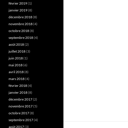
février 2019
(1)
janvier 2019
(8)
décembre 2018
(8)
novembre 2018
(4)
octobre 2018
(8)
septembre 2018
(4)
août 2018
(2)
juillet 2018
(3)
juin 2018
(1)
mai 2018
(6)
avril 2018
(8)
mars 2018
(4)
février 2018
(4)
janvier 2018
(8)
décembre 2017
(2)
novembre 2017
(5)
octobre 2017
(8)
septembre 2017
(4)
août 2017
(3)