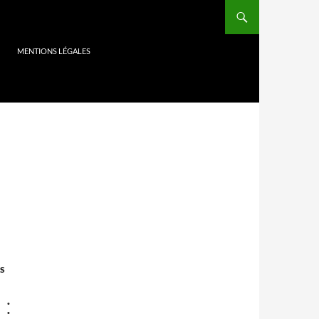
MENTIONS LÉGALES
ES
: