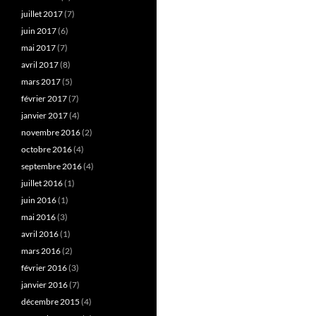
juillet 2017
(7)
juin 2017
(6)
mai 2017
(7)
avril 2017
(8)
mars 2017
(5)
février 2017
(7)
janvier 2017
(4)
novembre 2016
(2)
octobre 2016
(4)
septembre 2016
(4)
juillet 2016
(1)
juin 2016
(1)
mai 2016
(3)
avril 2016
(1)
mars 2016
(2)
février 2016
(3)
janvier 2016
(7)
décembre 2015
(4)