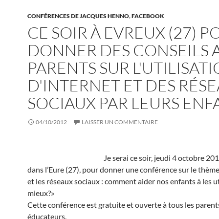
CONFÉRENCES DE JACQUES HENNO
,
FACEBOOK
CE SOIR À EVREUX (27) P
DONNER DES CONSEILS 
PARENTS SUR L'UTILISAT
D'INTERNET ET DES RÉS
SOCIAUX PAR LEURS ENF
04/10/2012
LAISSER UN COMMENTAIRE
Je serai ce soir, jeudi 4 octobre 20
dans l’Eure (27), pour donner une conférence sur le thème 
et les réseaux sociaux : comment aider nos enfants à les ut
mieux?»
Cette conférence est gratuite et ouverte à tous les parent
éducateurs.