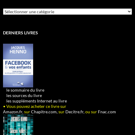
Catégories
DERNIERS LIVRES
•
le sommaire du livre
•
les sources du livre
•
les suppléments Internet au livre
• Vous pouvez acheter ce livre sur
Amazon.fr,
sur
Chapitre.com,
sur
Decitre.fr,
ou sur
Fnac.com