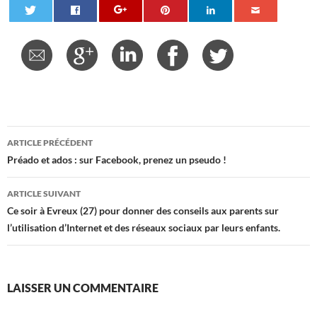
Navigation
ARTICLE PRÉCÉDENT
des
Préado et ados : sur Facebook, prenez un pseudo !
articles
ARTICLE SUIVANT
Ce soir à Evreux (27) pour donner des conseils aux parents sur
l’utilisation d’Internet et des réseaux sociaux par leurs enfants.
LAISSER UN COMMENTAIRE