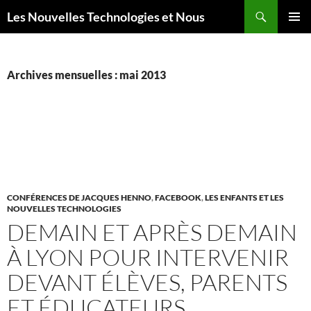
Aller
Recherche
Les Nouvelles Technologies et Nous
au
MENU
contenu
PRINCI
Archives mensuelles : mai 2013
CONFÉRENCES DE JACQUES HENNO
,
FACEBOOK
,
LES ENFANTS ET LES
NOUVELLES TECHNOLOGIES
DEMAIN ET APRÈS DEMAIN
À LYON POUR INTERVENIR
DEVANT ÉLÈVES, PARENTS
ET ÉDUCATEURS