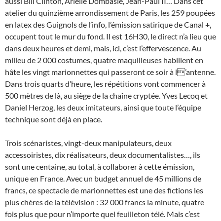
aussi Bill Clinton, Arielle Dombasle, Jean-Paul II… Dans cet
atelier du quinzième arrondissement de Paris, les 259 poupées
en latex des Guignols de l’info, l’émission satirique de Canal +,
occupent tout le mur du fond. Il est 16H30, le direct n’a lieu que
dans deux heures et demi, mais, ici, c’est l’effervescence. Au
milieu de 2 000 costumes, quatre maquilleuses habillent en
hâte les vingt marionnettes qui passeront ce soir à l’antenne.
Dans trois quarts d’heure, les répétitions vont commencer à
500 mètres de là, au siège de la chaîne cryptée. Yves Lecoq et
Daniel Herzog, les deux imitateurs, ainsi que toute l’équipe
technique sont déjà en place.
Trois scénaristes, vingt-deux manipulateurs, deux
accessoiristes, dix réalisateurs, deux documentalistes…, ils
sont une centaine, au total, à collaborer à cette émission,
unique en France. Avec un budget annuel de 45 millions de
francs, ce spectacle de marionnettes est une des fictions les
plus chères de la télévision : 32 000 francs la minute, quatre
fois plus que pour n’importe quel feuilleton télé. Mais c’est