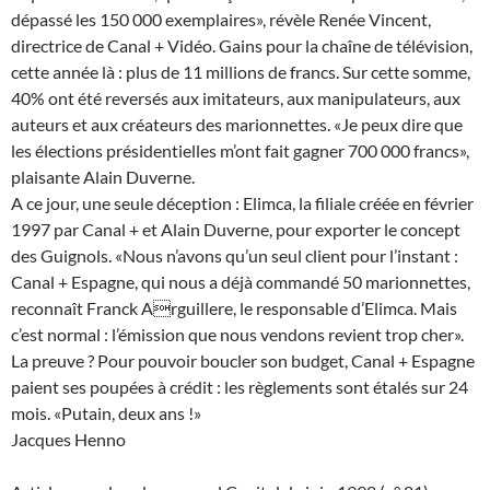
dépassé les 150 000 exemplaires», révèle Renée Vincent,
directrice de Canal + Vidéo. Gains pour la chaîne de télévision,
cette année là : plus de 11 millions de francs. Sur cette somme,
40% ont été reversés aux imitateurs, aux manipulateurs, aux
auteurs et aux créateurs des marionnettes. «Je peux dire que
les élections présidentielles m’ont fait gagner 700 000 francs»,
plaisante Alain Duverne.
A ce jour, une seule déception : Elimca, la filiale créée en février
1997 par Canal + et Alain Duverne, pour exporter le concept
des Guignols. «Nous n’avons qu’un seul client pour l’instant :
Canal + Espagne, qui nous a déjà commandé 50 marionnettes,
reconnaît Franck Arguillere, le responsable d’Elimca. Mais
c’est normal : l’émission que nous vendons revient trop cher».
La preuve ? Pour pouvoir boucler son budget, Canal + Espagne
paient ses poupées à crédit : les règlements sont étalés sur 24
mois. «Putain, deux ans !»
Jacques Henno