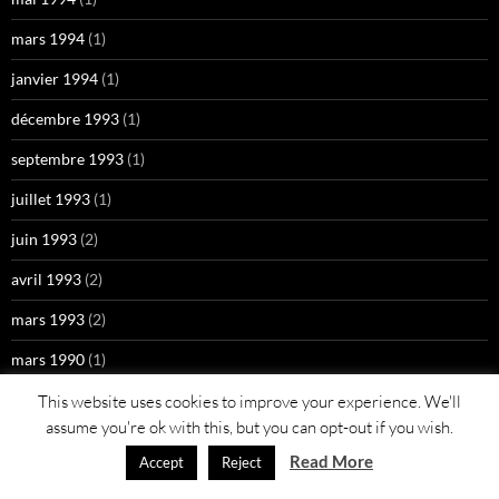
mars 1994
(1)
janvier 1994
(1)
décembre 1993
(1)
septembre 1993
(1)
juillet 1993
(1)
juin 1993
(2)
avril 1993
(2)
mars 1993
(2)
mars 1990
(1)
juillet 1989
(1)
This website uses cookies to improve your experience. We'll
assume you're ok with this, but you can opt-out if you wish.
septembre 1985
(1)
Read More
Accept
Reject