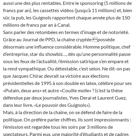
aussi une des plus rentables. Entre le sponsoring (5 millions de
francs par an), les cassettes vidéos (jusqu’à 11 millions) et, bien
sûr, la pub, les Guignols rapportent chaque année plus de 150
millions de francs par an à Canal.
Sans parler des retombées en termes d’image et de notoriété.
Grâce au Journal de PPD, la chaîne cryptée possède
désormais une influence considérable. Homme politique, chef
d’entreprise, star du showbiz…, dès qu’une personnalité passe
sous les feux de l’actualité, l’émission satirique s’en empare et
la rend sympathique. Ou détestable, c’est selon. Ne dit-on pas
que Jacques Chirac devrait sa victoire aux élections
présidentielles de 1995 à son double en latex, célèbre pour ses
«Putain, deux ans» et autre «Couille molle» ? (c’est la thèse
défendue par deux journalistes, Yves Derai et Laurent Guez,
dans leur livre, «Le pouvoir des Guignols»).
Mais, à la direction de la chaîne, on se défend de faire de la
politique. On préfère parler chiffres. Ils sont impressionnants :
l’émission est regardée tous les soirs par 3 millions de
spectateurs. Parmi eux, une majorité d’étudiants et de cadres