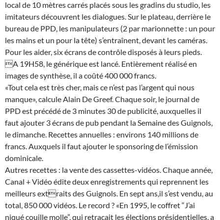
local de 10 mètres carrés placés sous les gradins du studio, les
imitateurs découvrent les dialogues. Sur le plateau, derrière le
bureau de PPD, les manipulateurs (2 par marionnette : un pour
les mains et un pour la tête) s’entraînent, devant les caméras.
Pour les aider, six écrans de contrôle disposés à leurs pieds.
A 19H58, le générique est lancé. Entièrement réalisé en
images de synthèse, il a coûté 400 000 francs.
«Tout cela est très cher, mais ce n’est pas l’argent qui nous
manque», calcule Alain De Greef. Chaque soir, le journal de
PPD est précédé de 3 minutes 30 de publicité, auxquelles il
faut ajouter 3 écrans de pub pendant la Semaine des Guignols,
le dimanche. Recettes annuelles : environs 140 millions de
francs. Auxquels il faut ajouter le sponsoring de l’émission
dominicale.
Autres recettes : la vente des cassettes-vidéos. Chaque année,
Canal + Vidéo édite deux enregistrements qui reprennent les
meilleurs extraits des Guignols. En sept ans,il s’est vendu, au
total, 850 000 vidéos. Le record ? «En 1995, le coffret “J’ai
niqué couille molle”, qui retraçait les élections présidentielles, a