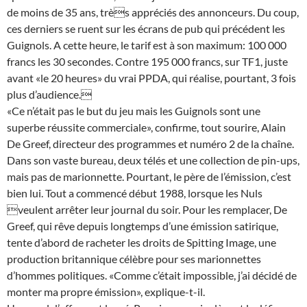
de moins de 35 ans, très appréciés des annonceurs. Du coup,
ces derniers se ruent sur les écrans de pub qui précédent les
Guignols. A cette heure, le tarif est à son maximum: 100 000
francs les 30 secondes. Contre 195 000 francs, sur TF1, juste
avant «le 20 heures» du vrai PPDA, qui réalise, pourtant, 3 fois
plus d’audience.
«Ce n’était pas le but du jeu mais les Guignols sont une
superbe réussite commerciale», confirme, tout sourire, Alain
De Greef, directeur des programmes et numéro 2 de la chaîne.
Dans son vaste bureau, deux télés et une collection de pin-ups,
mais pas de marionnette. Pourtant, le père de l’émission, c’est
bien lui. Tout a commencé début 1988, lorsque les Nuls
veulent arrêter leur journal du soir. Pour les remplacer, De
Greef, qui rêve depuis longtemps d’une émission satirique,
tente d’abord de racheter les droits de Spitting Image, une
production britannique célèbre pour ses marionnettes
d’hommes politiques. «Comme c’était impossible, j’ai décidé de
monter ma propre émission», explique-t-il.