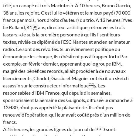
télé, un canapé et trois Macintosh. A 10 heures, Bruno Gaccio,
38 ans, les rejoint. C’est lui le vétéran et le mieux payé (70 000
francs par mois, hors droits d’auteur) du trio. A 13 heures, Yves
Le Rolland, 41 ans, directeur artistique, retrouve les trois
lascars. «Je suis la première personne à qui ils lisent leurs
textes, révèle ce diplômé de l’ESC Nantes et ancien animateur
radio. Ce sont des révoltés. Si un événement politique ou
économique les choque, ils n’hésitent pas à frapper fort.» Par
exemple, en février dernier, apprenant que le groupe IBM,
malgré des bénéfices records, allait procéder à de nouveaux
licenciements, Charlot, Gaccio et Magnier ont écrit un sketch
assassin sur le constructeur informatique≤. Les
responsables d’IBM France, qui depuis dix semaines,
sponsorisaient la Semaine des Guignols, diffusée le dimanche à
13H30, n’ont pas apprécié la plaisanterie. Ils n’ont pas
renouvelé l’opération, qui leur avait coûté près d’un million de
francs.
A 15 heures, les grandes lignes du journal de PPD sont