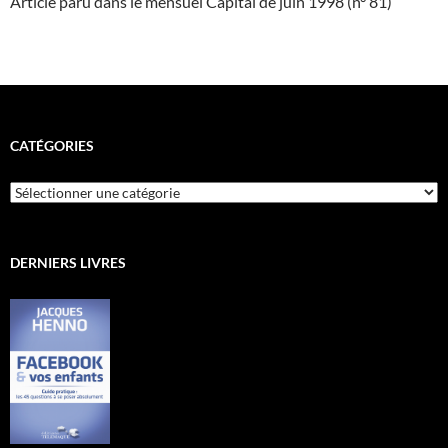
Article paru dans le mensuel Capital de juin 1998 (n° 81)
CATÉGORIES
Catégories
DERNIERS LIVRES