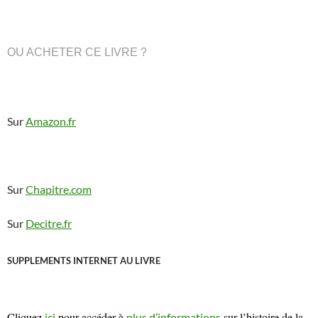
OU ACHETER CE LIVRE ?
Sur
Amazon.fr
Sur
Chapitre.com
Sur
Decitre.fr
SUPPLEMENTS INTERNET AU LIVRE
Cliquez
pour accéder à
sur l’histoire de la
ici
plus d’informations