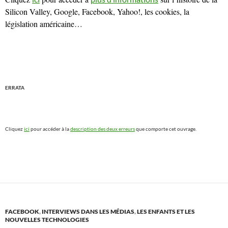
Silicon Valley, Google, Facebook, Yahoo!, les cookies, la
législation américaine…
ERRATA
Cliquez
ici
pour accéder à la
description des deux erreurs
que comporte cet ouvrage.
FACEBOOK
,
INTERVIEWS DANS LES MÉDIAS
,
LES ENFANTS ET LES
NOUVELLES TECHNOLOGIES