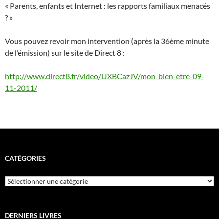
« Parents, enfants et Internet : les rapports familiaux menacés
? »
Vous pouvez revoir mon intervention (après la 36ème minute
de l’émission) sur le site de Direct 8 :
http://www.direct8.fr/video/UXBCazJV/mon-bien-etre-09-
11-2011/
CATÉGORIES
Catégories
DERNIERS LIVRES