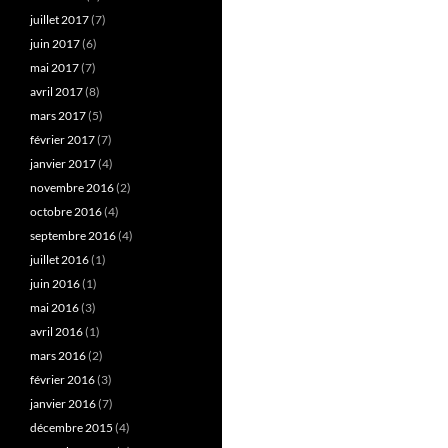
juillet 2017
(7)
juin 2017
(6)
mai 2017
(7)
avril 2017
(8)
mars 2017
(5)
février 2017
(7)
janvier 2017
(4)
novembre 2016
(2)
octobre 2016
(4)
septembre 2016
(4)
juillet 2016
(1)
juin 2016
(1)
mai 2016
(3)
avril 2016
(1)
mars 2016
(2)
février 2016
(3)
janvier 2016
(7)
décembre 2015
(4)