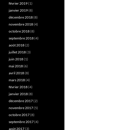
février 2019
(1)
janvier 2019
(8)
décembre 2018
(8)
novembre 2018
(4)
octobre 2018
(8)
septembre 2018
(4)
août 2018
(2)
juillet 2018
(3)
juin 2018
(1)
mai 2018
(6)
avril 2018
(8)
mars 2018
(4)
février 2018
(4)
janvier 2018
(8)
décembre 2017
(2)
novembre 2017
(5)
octobre 2017
(8)
septembre 2017
(4)
août 2017
(3)