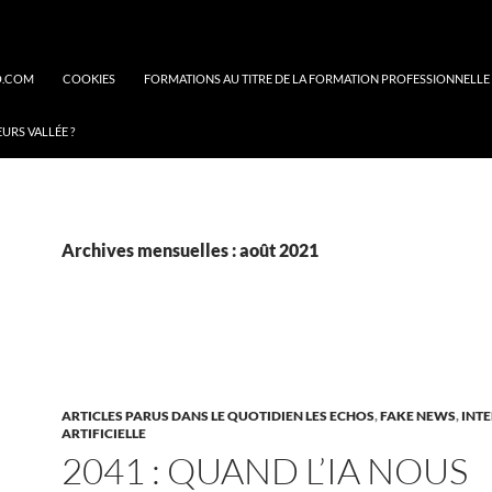
O.COM
COOKIES
FORMATIONS AU TITRE DE LA FORMATION PROFESSIONNELLE
EURS VALLÉE ?
Archives mensuelles : août 2021
ARTICLES PARUS DANS LE QUOTIDIEN LES ECHOS
,
FAKE NEWS
,
INTE
ARTIFICIELLE
2041 : QUAND L’IA NOUS