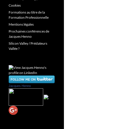
Cookies
Formations au titre de la
Formation Professionnelle
Mentions légales
Prochaines conférences de
Jacques Henno
Silicon Valley / Prédateurs
Vallée ?
Jacques Henno