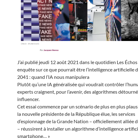
J’ai publié jeudi 12 août 2021 dans le quotidien Les Échos
enquête sur ce que pourrait être l’intelligence artificielle 
2041 : quand l’IA nous manipulera
Plutôt qu’une IA généralisée qui voudrait contrôler l’huma
experts craignent, pour l’avenir, des algorithmes détourn
influencer.
Cet essai commence par un scénario de plus en plus plausi
la nouvelle présidente de la République élue, les services
d’espionnage de la Grande Nation – officiellement alliée d
– réussirent à installer un algorithme d’intelligence artific
smartphone… »