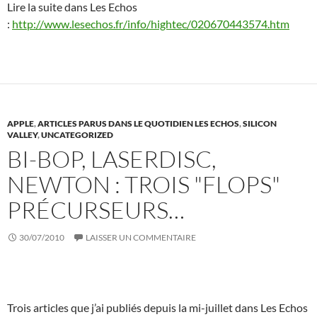
Lire la suite dans Les Echos
:
http://www.lesechos.fr/info/hightec/020670443574.htm
APPLE
,
ARTICLES PARUS DANS LE QUOTIDIEN LES ECHOS
,
SILICON
VALLEY
,
UNCATEGORIZED
BI-BOP, LASERDISC,
NEWTON : TROIS "FLOPS"
PRÉCURSEURS…
30/07/2010
LAISSER UN COMMENTAIRE
Trois articles que j’ai publiés depuis la mi-juillet dans Les Echos