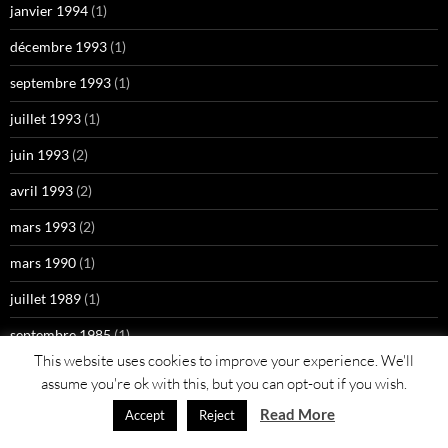
janvier 1994
(1)
décembre 1993
(1)
septembre 1993
(1)
juillet 1993
(1)
juin 1993
(2)
avril 1993
(2)
mars 1993
(2)
mars 1990
(1)
juillet 1989
(1)
septembre 1985
(1)
This website uses cookies to improve your experience. We'll
assume you're ok with this, but you can opt-out if you wish.
Read More
Accept
Reject
Fièrement propulsé par WordPress