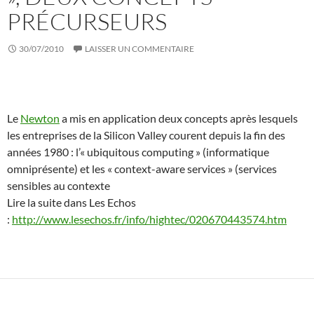
PRÉCURSEURS
30/07/2010
LAISSER UN COMMENTAIRE
Le
Newton
a mis en application deux concepts après lesquels
les entreprises de la Silicon Valley courent depuis la fin des
années 1980 : l’« ubiquitous computing » (informatique
omniprésente) et les « context-aware services » (services
sensibles au contexte
Lire la suite dans Les Echos
:
http://www.lesechos.fr/info/hightec/020670443574.htm