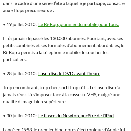
dans le cadre d’une série d’été à laquelle je participe, consacré
aux « flops précurseurs » :
• 19 juillet 2010 :
Le Bi-Bop, pionnier du mobile pour tous.
Il n’a jamais dépassé les 130.000 abonnés. Pourtant, avec ses
petits combinés et ses formules d’abonnement abordables, le
Bi-Bop a permis à la téléphonie mobile de toucher les
particuliers.
• 28 juillet 2010 :
Laserdisc, le DVD avant l’heure
Trop encombrant, trop cher, sorti trop tôt… Le Laserdisc n’a
jamais réussi à s’imposer face à la cassette VHS, malgré une
qualité d’image bien supérieure.
• 30 juillet 2010 :
Le fiasco du Newton, ancêtre de l’iPad
Lancé en 1993, le premier bloc-notes électronique d’Apple fut