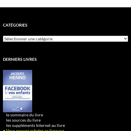
CATÉGORIES
Catégories
DERNIERS LIVRES
•
le sommaire du livre
•
les sources du livre
•
les suppléments Internet au livre
• Vous pouvez acheter ce livre sur