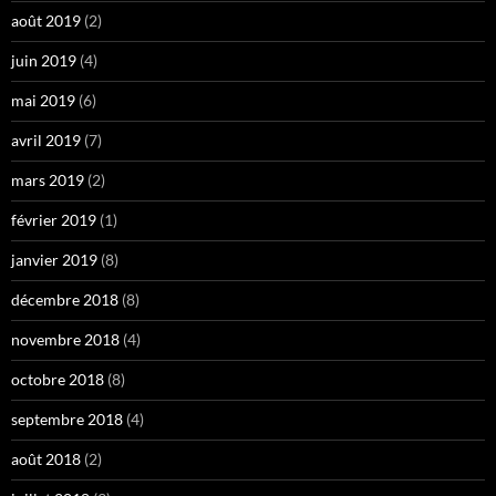
août 2019
(2)
juin 2019
(4)
mai 2019
(6)
avril 2019
(7)
mars 2019
(2)
février 2019
(1)
janvier 2019
(8)
décembre 2018
(8)
novembre 2018
(4)
octobre 2018
(8)
septembre 2018
(4)
août 2018
(2)