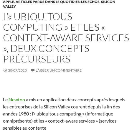
APPLE
,
ARTICLES PARUS DANS LE QUOTIDIEN LES ECHOS
,
SILICON
VALLEY
L’« UBIQUITOUS
COMPUTING » ET LES «
CONTEXT-AWARE SERVICES
», DEUX CONCEPTS
PRÉCURSEURS
30/07/2010
LAISSER UN COMMENTAIRE
Le
Newton
a mis en application deux concepts après lesquels
les entreprises de la Silicon Valley courent depuis la fin des
années 1980 : l’« ubiquitous computing » (informatique
omniprésente) et les « context-aware services » (services
sensibles au contexte