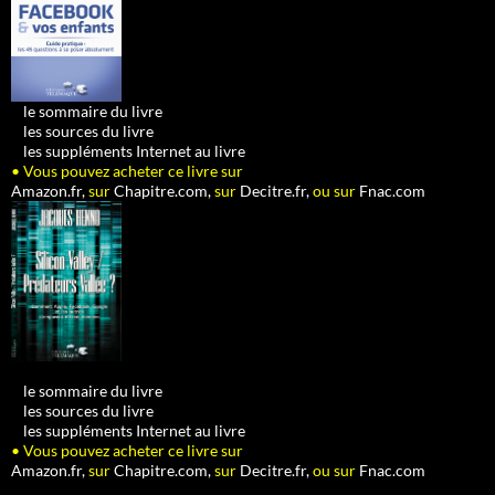
•
le sommaire du livre
•
les sources du livre
•
les suppléments Internet au livre
• Vous pouvez acheter ce livre sur
Amazon.fr,
sur
Chapitre.com,
sur
Decitre.fr,
ou sur
Fnac.com
•
le sommaire du livre
•
les sources du livre
•
les suppléments Internet au livre
• Vous pouvez acheter ce livre sur
Amazon.fr,
sur
Chapitre.com,
sur
Decitre.fr,
ou sur
Fnac.com