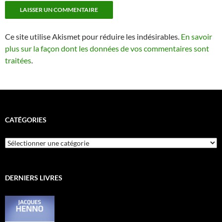
Ce site utilise Akismet pour réduire les indésirables.
En savoir
plus sur la façon dont les données de vos commentaires sont
traitées
.
CATÉGORIES
Catégories
DERNIERS LIVRES