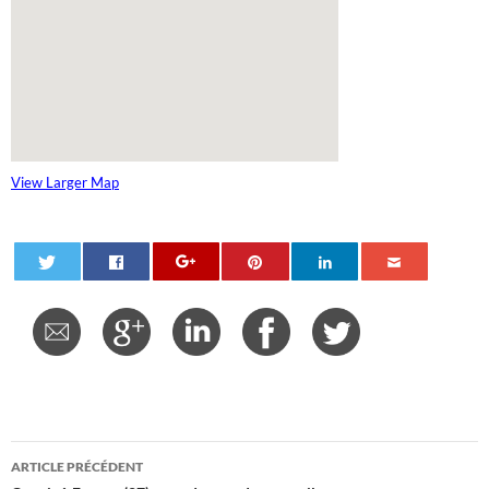
View Larger Map
Navigation
ARTICLE PRÉCÉDENT