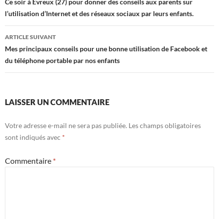
des
Ce soir à Evreux (27) pour donner des conseils aux parents sur
l’utilisation d’Internet et des réseaux sociaux par leurs enfants.
articles
ARTICLE SUIVANT
Mes principaux conseils pour une bonne utilisation de Facebook et
du téléphone portable par nos enfants
LAISSER UN COMMENTAIRE
Votre adresse e-mail ne sera pas publiée.
Les champs obligatoires
sont indiqués avec
*
Commentaire
*