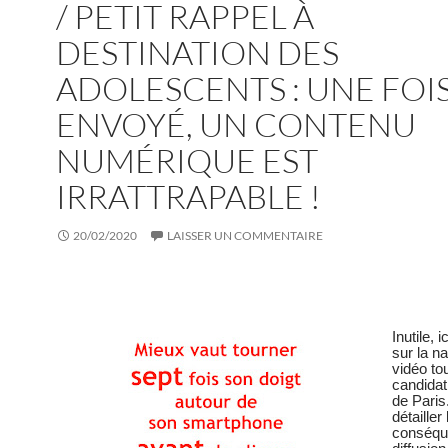
/ PETIT RAPPEL À
DESTINATION DES
ADOLESCENTS : UNE FOI
ENVOYÉ, UN CONTENU
NUMÉRIQUE EST
IRRATTRAPABLE !
20/02/2020
LAISSER UN COMMENTAIRE
I
nutile, i
sur la na
vidéo to
candidat
de Paris
détailler
conséqu