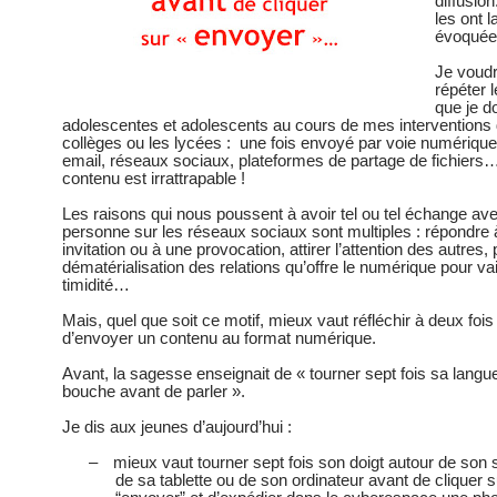
diffusio
les ont 
évoquée
Je voudr
répéter l
que je d
adolescentes et adolescents au cours de mes interventions 
collèges ou les lycées : une fois envoyé par voie numériqu
email, réseaux sociaux, plateformes de partage de fichiers…
contenu est irrattrapable !
Les raisons qui nous poussent à avoir tel ou tel échange av
personne sur les réseaux sociaux sont multiples : répondre 
invitation ou à une provocation, attirer l’attention des autres, p
dématérialisation des relations qu’offre le numérique pour va
timidité…
Mais, quel que soit ce motif, mieux vaut réfléchir à deux fois
d’envoyer un contenu au format numérique.
Avant, la sagesse enseignait de « tourner sept fois sa lang
bouche avant de parler ».
Je dis aux jeunes d’aujourd’hui :
–
mieux vaut tourner sept fois son doigt autour de son
de sa tablette ou de son ordinateur avant de cliquer s