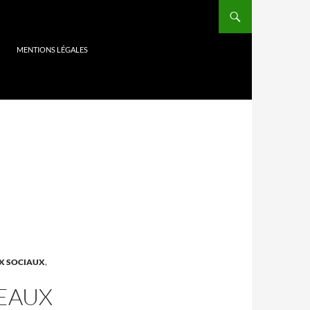
MENTIONS LÉGALES
X SOCIAUX
,
VEAUX