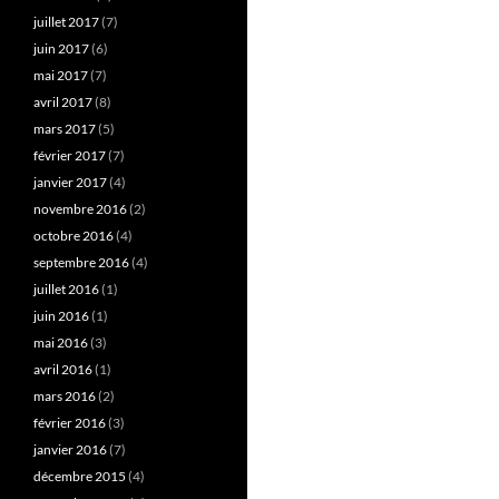
juillet 2017
(7)
juin 2017
(6)
mai 2017
(7)
avril 2017
(8)
mars 2017
(5)
février 2017
(7)
janvier 2017
(4)
novembre 2016
(2)
octobre 2016
(4)
septembre 2016
(4)
juillet 2016
(1)
juin 2016
(1)
mai 2016
(3)
avril 2016
(1)
mars 2016
(2)
février 2016
(3)
janvier 2016
(7)
décembre 2015
(4)