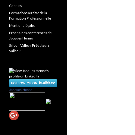
Cookies
Formations au titre de la
Formation Professionnelle
Mentions légales
Prochaines conférences de
Jacques Henno
Silicon Valley / Prédateurs
Vallée ?
Jacques Henno