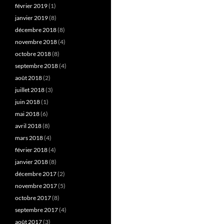
février 2019
(1)
janvier 2019
(8)
décembre 2018
(8)
novembre 2018
(4)
octobre 2018
(8)
septembre 2018
(4)
août 2018
(2)
juillet 2018
(3)
juin 2018
(1)
mai 2018
(6)
avril 2018
(8)
mars 2018
(4)
février 2018
(4)
janvier 2018
(8)
décembre 2017
(2)
novembre 2017
(5)
octobre 2017
(8)
septembre 2017
(4)
août 2017
(3)