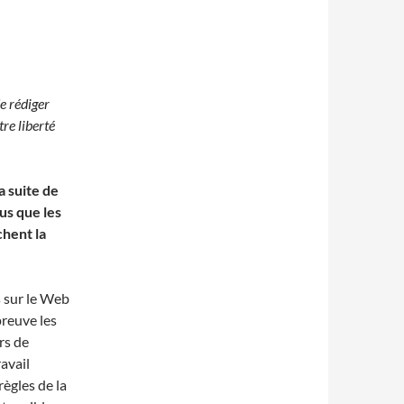
e rédiger
re liberté
 suite de
us que les
chent la
 sur le Web
reuve les
rs de
avail
règles de la