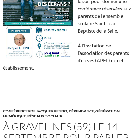
le soir pour donner une
conférence réservées aux
parents de l’ensemble
scolaire Saint Jean-
Baptiste de la Salle.
À l’invitation de
l’association des parents
d’élèves (APEL) de cet
établissement.
CONFÉRENCES DE JACQUES HENNO
,
DÉPENDANCE
,
GÉNÉRATION
NUMÉRIQUE
,
RÉSEAUX SOCIAUX
À GRAVELINES (59) LE 14
SEPTEMBRE POUR PARLER