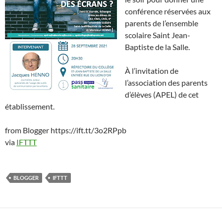
conférence réservées aux
parents de l’ensemble
scolaire Saint Jean-
Baptiste de la Salle.
À l’invitation de
l’association des parents
d’élèves (APEL) de cet
établissement.
from Blogger https://ift.tt/3o2RPpb
via
IFTTT
BLOGGER
IFTTT