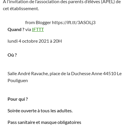
À l’invitation de l’association des parents d’élèves (APEL) de
cet établissement.
from Blogger https://ift.tt/3ASOLj3
Quand ?
via
IFTTT
lundi 4 octobre 2021 à 20H
Où ?
Salle André Ravache, place de la Duchesse Anne 44510 Le
Pouliguen
Pour qui ?
Soirée ouverte à tous les adultes.
Pass sanitaire et masque obligatoires