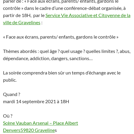
parler de : « Face aux écrans, parents/ enfants, gardons le
contrôle » dans le cadre d’une conférence-débat organisée, à
partir de 18H, par le
Service Vie Associative et Citoyenne de la
ville de Gravelines
:
« Face aux écrans, parents/ enfants, gardons le contrôle »
Thèmes abordés : quel âge ? quel usage ? quelles limites ?, abus,
dépendance, addiction, dangers, sanctions…
La soirée comprendra bien sûr un temps d’échange avec le
public.
Quand ?
mardi 14 septembre 2021 à 18H
Où ?
Scène Vauban Arsenal – Place Albert
Denvers59820 Graveline
s