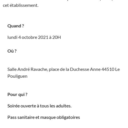
cet établissement.
Quand ?
lundi 4 octobre 2021 à 20H
Où ?
Salle André Ravache, place de la Duchesse Anne 44510 Le
Pouliguen
Pour qui ?
Soirée ouverte à tous les adultes.
Pass sanitaire et masque obligatoires