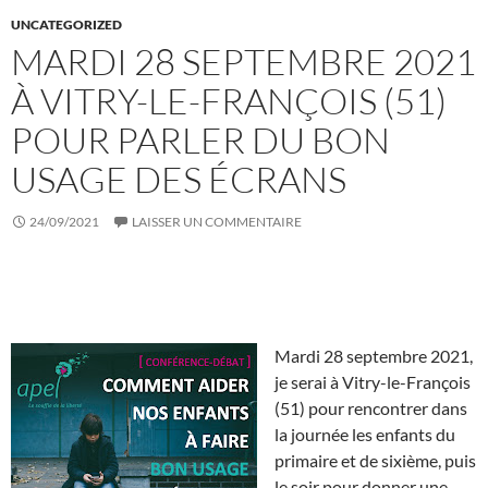
UNCATEGORIZED
MARDI 28 SEPTEMBRE 2021
À VITRY-LE-FRANÇOIS (51)
POUR PARLER DU BON
USAGE DES ÉCRANS
24/09/2021
LAISSER UN COMMENTAIRE
Mardi 28 septembre 2021,
je serai à Vitry-le-François
(51) pour rencontrer dans
la journée les enfants du
primaire et de sixième, puis
le soir pour donner une