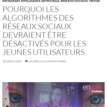
INSTAGRAM
,
INTELLIGENCE ARTIFICIELLE
,
RÉSEAUX SOCIAUX
,
TIKTOK
POURQUOI LES
ALGORITHMES DES
RÉSEAUX SOCIAUX
DEVRAIENT ÊTRE
DÉSACTIVÉS POUR LES
JEUNES UTILISATEURS
08/02/2022
LAISSER UN COMMENTAIRE