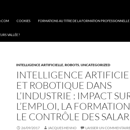
O.COM
COOKIES
FORMATIONS AU TITRE DE LA FORMATION PROFESSIONNELLE
EURS VALLÉE ?
INTELLIGENCE ARTIFICIELLE
,
ROBOTS
,
UNCATEGORIZED
INTELLIGENCE ARTIFICIE
ET ROBOTIQUE DANS
L’INDUSTRIE : IMPACT SU
L’EMPLOI, LA FORMATION
LE CONTRÔLE DES SALAR
26/09/2017
JACQUES HENNO
LAISSER UN COMMENTAIR