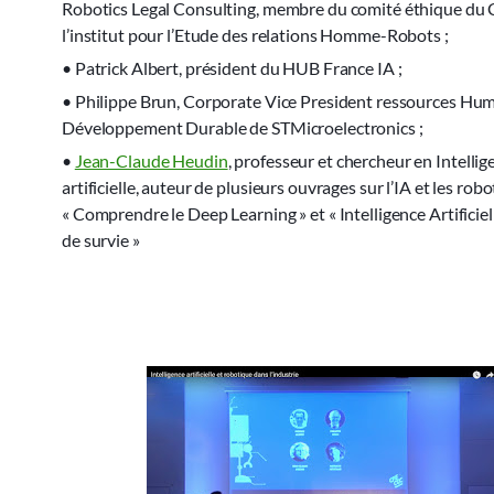
Robotics Legal Consulting, membre du comité éthique du
l’institut pour l’Etude des relations Homme-Robots ;
• Patrick Albert, président du HUB France IA ;
• Philippe Brun, Corporate Vice President ressources Hum
Développement Durable de STMicroelectronics ;
•
Jean-Claude Heudin
, professeur et chercheur en Intellig
artificielle, auteur de plusieurs ouvrages sur l’IA et les robo
« Comprendre le Deep Learning » et « Intelligence Artificiel
de survie »