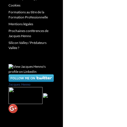
Cookies
Formations au titre de la
Formation Professionnelle
Mentions légales
Prochaines conférences de
Jacques Henno
Silicon Valley / Prédateurs
Vallée ?
Jacques Henno