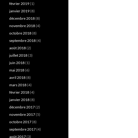
février 2019
(1)
janvier 2019
(8)
décembre 2018
(8)
novembre 2018
(4)
octobre 2018
(8)
septembre 2018
(4)
août 2018
(2)
juillet 2018
(3)
juin 2018
(1)
mai 2018
(6)
avril 2018
(8)
mars 2018
(4)
février 2018
(4)
janvier 2018
(8)
décembre 2017
(2)
novembre 2017
(5)
octobre 2017
(8)
septembre 2017
(4)
août 2017
(3)