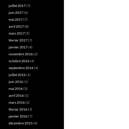
juillet 2017
(7)
juin 2017
(6)
mai 2017
(7)
avril 2017
(8)
mars 2017
(5)
février 2017
(7)
janvier 2017
(4)
novembre 2016
(2)
octobre 2016
(4)
septembre 2016
(4)
juillet 2016
(1)
juin 2016
(1)
mai 2016
(3)
avril 2016
(1)
mars 2016
(2)
février 2016
(3)
janvier 2016
(7)
décembre 2015
(4)