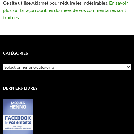
Ce site utilise Akismet pour réduire les indésirables.
En savoir
plus sur la façon dont les données de vos commentaires sont
traitées
.
CATÉGORIES
Catégories
DERNIERS LIVRES