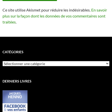
Ce site utilise Akismet pour réduire les indésirables.
En savoir
plus sur la façon dont les données de vos commentaires sont
traitées
.
CATÉGORIES
Catégories
DERNIERS LIVRES