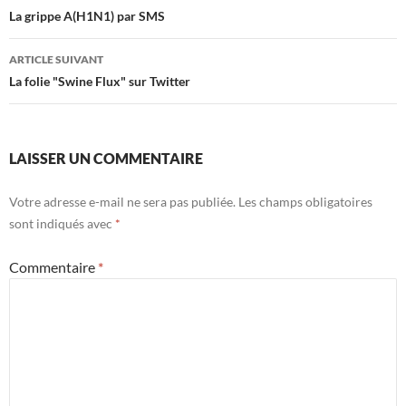
des
La grippe A(H1N1) par SMS
articles
ARTICLE SUIVANT
La folie "Swine Flux" sur Twitter
LAISSER UN COMMENTAIRE
Votre adresse e-mail ne sera pas publiée.
Les champs obligatoires
sont indiqués avec
*
Commentaire
*