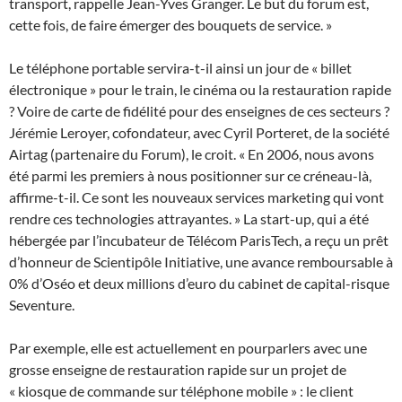
transport, rappelle Jean-Yves Granger. Le but du forum est,
cette fois, de faire émerger des bouquets de service. »
Le téléphone portable servira-t-il ainsi un jour de « billet
électronique » pour le train, le cinéma ou la restauration rapide
? Voire de carte de fidélité pour des enseignes de ces secteurs ?
Jérémie Leroyer, cofondateur, avec Cyril Porteret, de la société
Airtag (partenaire du Forum), le croit. « En 2006, nous avons
été parmi les premiers à nous positionner sur ce créneau-là,
affirme-t-il. Ce sont les nouveaux services marketing qui vont
rendre ces technologies attrayantes. » La start-up, qui a été
hébergée par l’incubateur de Télécom ParisTech, a reçu un prêt
d’honneur de Scientipôle Initiative, une avance remboursable à
0% d’Oséo et deux millions d’euro du cabinet de capital-risque
Seventure.
Par exemple, elle est actuellement en pourparlers avec une
grosse enseigne de restauration rapide sur un projet de
« kiosque de commande sur téléphone mobile » : le client