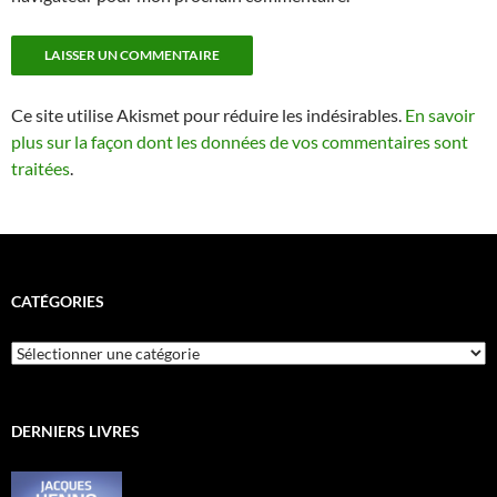
Ce site utilise Akismet pour réduire les indésirables.
En savoir
plus sur la façon dont les données de vos commentaires sont
traitées
.
CATÉGORIES
Catégories
DERNIERS LIVRES