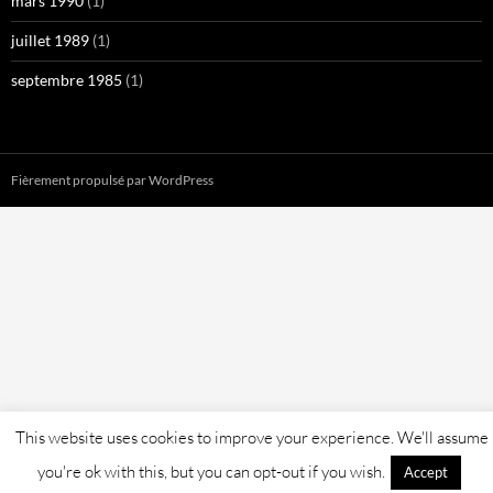
mars 1990
(1)
juillet 1989
(1)
septembre 1985
(1)
Fièrement propulsé par WordPress
This website uses cookies to improve your experience. We'll assume
you're ok with this, but you can opt-out if you wish.
Accept