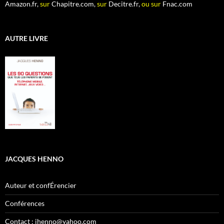
Amazon.fr,
sur
Chapitre.com,
sur
Decitre.fr,
ou sur
Fnac.com
AUTRE LIVRE
JACQUES HENNO
Auteur et confÉrencier
Conférences
Contact : jhenno@yahoo.com