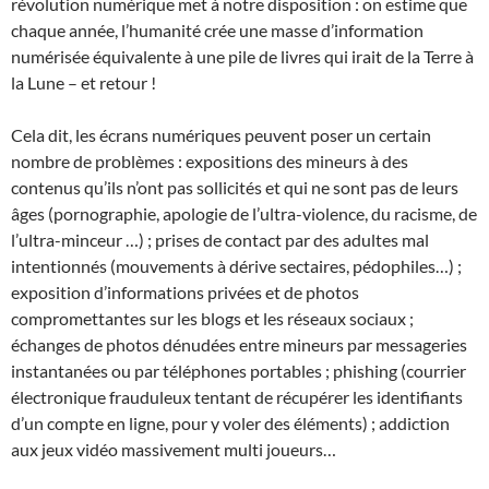
révolution numérique met à notre disposition : on estime que
chaque année, l’humanité crée une masse d’information
numérisée équivalente à une pile de livres qui irait de la Terre à
la Lune – et retour !
Cela dit, les écrans numériques peuvent poser un certain
nombre de problèmes : expositions des mineurs à des
contenus qu’ils n’ont pas sollicités et qui ne sont pas de leurs
âges (pornographie, apologie de l’ultra-violence, du racisme, de
l’ultra-minceur …) ; prises de contact par des adultes mal
intentionnés (mouvements à dérive sectaires, pédophiles…) ;
exposition d’informations privées et de photos
compromettantes sur les blogs et les réseaux sociaux ;
échanges de photos dénudées entre mineurs par messageries
instantanées ou par téléphones portables ; phishing (courrier
électronique frauduleux tentant de récupérer les identifiants
d’un compte en ligne, pour y voler des éléments) ; addiction
aux jeux vidéo massivement multi joueurs…