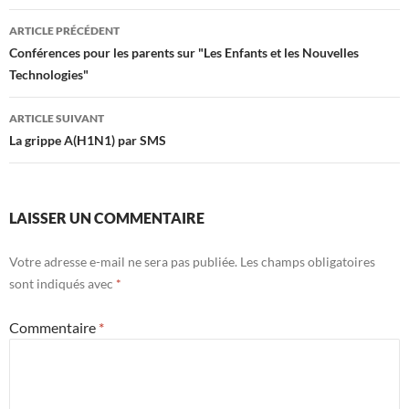
Navigation
ARTICLE PRÉCÉDENT
des
Conférences pour les parents sur "Les Enfants et les Nouvelles
Technologies"
articles
ARTICLE SUIVANT
La grippe A(H1N1) par SMS
LAISSER UN COMMENTAIRE
Votre adresse e-mail ne sera pas publiée.
Les champs obligatoires
sont indiqués avec
*
Commentaire
*