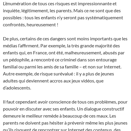
L’énumération de tous ces risques est impressionnante et
inquiète, légitimement, les parents. Mais ce ne sont que des
possibles : tous les enfants n’y seront pas systématiquement
confrontés, heureusement !
De plus, certains de ces dangers sont moins importants que les
médias l’affirment. Par exemple, la très grande majorité des
enfants qui, en France, ont été, malheureusement, abusés par
un pédophile, a rencontré ce criminel dans son entourage
familial ou parmi les amis de sa famille – et non sur Internet.
Autre exemple, de risque surévalué : il y a plus de jeunes
adultes qui deviennent accros aux jeux vidéos, que
d’adolescents.
Il faut cependant avoir conscience de tous ces problèmes, pour
pouvoir en discuter avec ses enfants. Un dialogue constructif
demeure le meilleur remède à beaucoup de ces maux. Les
parents ne doivent pas hésiter à prévenir même les plus jeunes
qu’ils risquent de rencontrer sur Internet des contenus, des