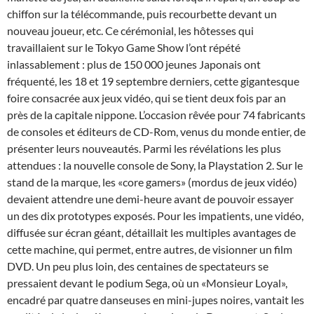
chiffon sur la télécommande, puis recourbette devant un
nouveau joueur, etc. Ce cérémonial, les hôtesses qui
travaillaient sur le Tokyo Game Show l’ont répété
inlassablement : plus de 150 000 jeunes Japonais ont
fréquenté, les 18 et 19 septembre derniers, cette gigantesque
foire consacrée aux jeux vidéo, qui se tient deux fois par an
près de la capitale nippone. L’occasion rêvée pour 74 fabricants
de consoles et éditeurs de CD-Rom, venus du monde entier, de
présenter leurs nouveautés. Parmi les révélations les plus
attendues : la nouvelle console de Sony, la Playstation 2. Sur le
stand de la marque, les «core gamers» (mordus de jeux vidéo)
devaient attendre une demi-heure avant de pouvoir essayer
un des dix prototypes exposés. Pour les impatients, une vidéo,
diffusée sur écran géant, détaillait les multiples avantages de
cette machine, qui permet, entre autres, de visionner un film
DVD. Un peu plus loin, des centaines de spectateurs se
pressaient devant le podium Sega, où un «Monsieur Loyal»,
encadré par quatre danseuses en mini-jupes noires, vantait les