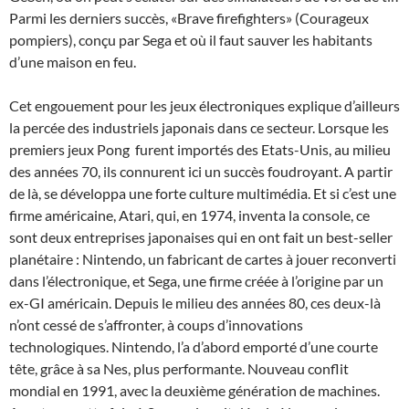
Parmi les derniers succès, «Brave firefighters» (Courageux
pompiers), conçu par Sega et où il faut sauver les habitants
d’une maison en feu.
Cet engouement pour les jeux électroniques explique d’ailleurs
la percée des industriels japonais dans ce secteur. Lorsque les
premiers jeux Pong furent importés des Etats-Unis, au milieu
des années 70, ils connurent ici un succès foudroyant. A partir
de là, se développa une forte culture multimédia. Et si c’est une
firme américaine, Atari, qui, en 1974, inventa la console, ce
sont deux entreprises japonaises qui en ont fait un best-seller
planétaire : Nintendo, un fabricant de cartes à jouer reconverti
dans l’électronique, et Sega, une firme créée à l’origine par un
ex-GI américain. Depuis le milieu des années 80, ces deux-là
n’ont cessé de s’affronter, à coups d’innovations
technologiques. Nintendo, l’a d’abord emporté d’une courte
tête, grâce à sa Nes, plus performante. Nouveau conflit
mondial en 1991, avec la deuxième génération de machines.