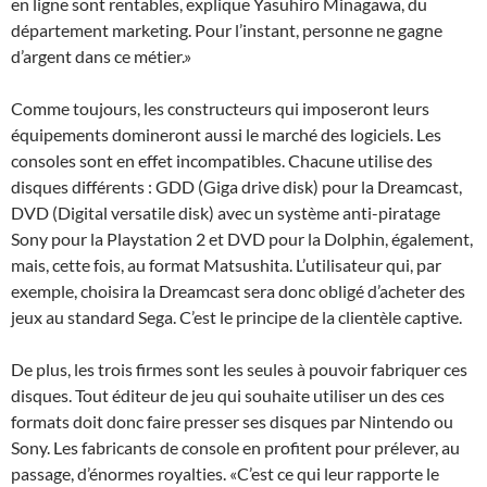
en ligne sont rentables, explique Yasuhiro Minagawa, du
département marketing. Pour l’instant, personne ne gagne
d’argent dans ce métier.»
Comme toujours, les constructeurs qui imposeront leurs
équipements domineront aussi le marché des logiciels. Les
consoles sont en effet incompatibles. Chacune utilise des
disques différents : GDD (Giga drive disk) pour la Dreamcast,
DVD (Digital versatile disk) avec un système anti-piratage
Sony pour la Playstation 2 et DVD pour la Dolphin, également,
mais, cette fois, au format Matsushita. L’utilisateur qui, par
exemple, choisira la Dreamcast sera donc obligé d’acheter des
jeux au standard Sega. C’est le principe de la clientèle captive.
De plus, les trois firmes sont les seules à pouvoir fabriquer ces
disques. Tout éditeur de jeu qui souhaite utiliser un des ces
formats doit donc faire presser ses disques par Nintendo ou
Sony. Les fabricants de console en profitent pour prélever, au
passage, d’énormes royalties. «C’est ce qui leur rapporte le