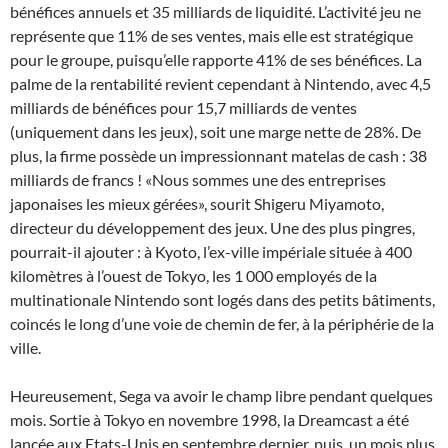
bénéfices annuels et 35 milliards de liquidité. L’activité jeu ne
représente que 11% de ses ventes, mais elle est stratégique
pour le groupe, puisqu’elle rapporte 41% de ses bénéfices. La
palme de la rentabilité revient cependant à Nintendo, avec 4,5
milliards de bénéfices pour 15,7 milliards de ventes
(uniquement dans les jeux), soit une marge nette de 28%. De
plus, la firme possède un impressionnant matelas de cash : 38
milliards de francs ! «Nous sommes une des entreprises
japonaises les mieux gérées», sourit Shigeru Miyamoto,
directeur du développement des jeux. Une des plus pingres,
pourrait-il ajouter : à Kyoto, l’ex-ville impériale située à 400
kilomètres à l’ouest de Tokyo, les 1 000 employés de la
multinationale Nintendo sont logés dans des petits bâtiments,
coincés le long d’une voie de chemin de fer, à la périphérie de la
ville.
Heureusement, Sega va avoir le champ libre pendant quelques
mois. Sortie à Tokyo en novembre 1998, la Dreamcast a été
lancée aux Etats-Unis en septembre dernier, puis, un mois plus