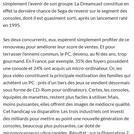
simplement l’avenir de son groupe. La Dreamcast constitue en
effet la dernière chance de Sega de revenir sur le segment des
consoles, dont il est quasiment sorti, après un lancement raté
en 1995.
Ses deux concurrents, eux, espèrent simplement profiter de ce
renouveau pour améliorer leur score de ventes. Et pour
terrasser l’ennemi commun, le PC, devenu, au fil des ans, trop
gourmand. En France, par exemple, 35% des foyers possèdent
une console et 24% ont acquis un micro-ordinateur. Or, les
jeux vidéo constituent la principale motivation des familles qui
achètent un PC : près d’un tiers des jeux se vendent désormais
sous forme de CD-Rom pour ordinateurs. Certes, les consoles,
équipées de manettes, restent plus faciles à utiliser. Mais,
moins puissantes, elles offrent des images de médiocre qualité.
Cet handicap va disparaître. Les trois industriels ont investi
des milliards pour mettre au point une nouvelle génération de
consoles, beaucoup plus puissantes, car doté de
microprocesseurs ultra-rapides. Résultat : sur la Playstation 2