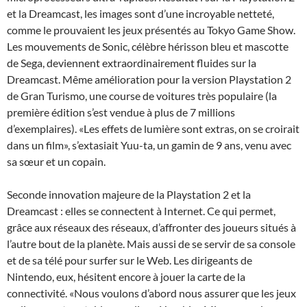
et la Dreamcast, les images sont d’une incroyable netteté,
comme le prouvaient les jeux présentés au Tokyo Game Show.
Les mouvements de Sonic, célèbre hérisson bleu et mascotte
de Sega, deviennent extraordinairement fluides sur la
Dreamcast. Même amélioration pour la version Playstation 2
de Gran Turismo, une course de voitures très populaire (la
première édition s’est vendue à plus de 7 millions
d’exemplaires). «Les effets de lumière sont extras, on se croirait
dans un film», s’extasiait Yuu-ta, un gamin de 9 ans, venu avec
sa sœur et un copain.
Seconde innovation majeure de la Playstation 2 et la
Dreamcast : elles se connectent à Internet. Ce qui permet,
grâce aux réseaux des réseaux, d’affronter des joueurs situés à
l’autre bout de la planète. Mais aussi de se servir de sa console
et de sa télé pour surfer sur le Web. Les dirigeants de
Nintendo, eux, hésitent encore à jouer la carte de la
connectivité. «Nous voulons d’abord nous assurer que les jeux