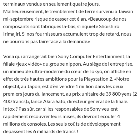
terminaux vendus en seulement quatre jours.
Malheureusement, le tremblement de terre survenu à Taiwan
mi-septembre risque de casser cet élan. «Beaucoup de nos
composants sont fabriqués là-bas, s’inquiète Shoishiro
Irimajiri. Si nos fournisseurs accumulent trop de retard, nous
ne pourrons pas faire face à la demande.»
Voilà qui arrangerait bien Sony Computer Entertainment, la
filiale «jeux vidéo» du groupe nippon. Au siège de l’entreprise,
un immeuble ultra-moderne du cœur de Tokyo, on affiche en
effet de très hautes ambitions pour la Playstation 2. «Notre
objectif, au Japon, est d’en vendre 1 million dans les deux
premiers jours du lancement, au prix unitaire de 39 800 yens (2
400 francs)», lance Akira Sato, directeur général de la filiale.
Intox ? Pas sûr, car si les responsables de Sony veulent
rapidement recouvrer leurs mises, ils devront écouler 4
millions de consoles. Les seuls coûts de développement
dépassent les 6 milliards de francs !