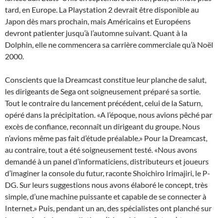
tard, en Europe. La Playstation 2 devrait être disponible au
Japon dès mars prochain, mais Américains et Européens
devront patienter jusqu’à l’automne suivant. Quant à la
Dolphin, elle ne commencera sa carrière commerciale qu’à Noël
2000.
Conscients que la Dreamcast constitue leur planche de salut,
les dirigeants de Sega ont soigneusement préparé sa sortie.
Tout le contraire du lancement précédent, celui de la Saturn,
opéré dans la précipitation. «A l’époque, nous avions pêché par
excès de confiance, reconnaît un dirigeant du groupe. Nous
n’avions même pas fait d’étude préalable.» Pour la Dreamcast,
au contraire, tout a été soigneusement testé. «Nous avons
demandé à un panel d’informaticiens, distributeurs et joueurs
d’imaginer la console du futur, raconte Shoichiro Irimajiri, le P-
DG. Sur leurs suggestions nous avons élaboré le concept, très
simple, d’une machine puissante et capable de se connecter à
Internet.» Puis, pendant un an, des spécialistes ont planché sur