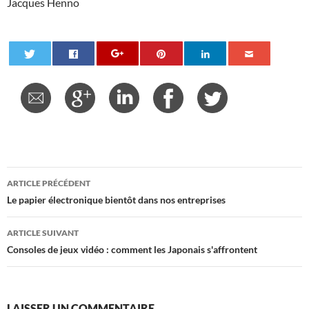
Jacques Henno
Navigation
ARTICLE PRÉCÉDENT
des
Le papier électronique bientôt dans nos entreprises
articles
ARTICLE SUIVANT
Consoles de jeux vidéo : comment les Japonais s'affrontent
LAISSER UN COMMENTAIRE