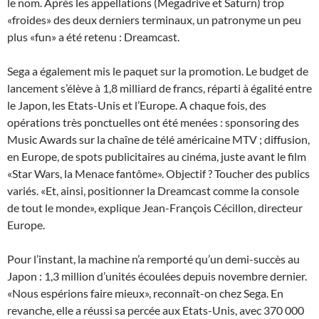
le nom. Après les appellations (Megadrive et Saturn) trop
«froides» des deux derniers terminaux, un patronyme un peu
plus «fun» a été retenu : Dreamcast.
Sega a également mis le paquet sur la promotion. Le budget de
lancement s’élève à 1,8 milliard de francs, réparti à égalité entre
le Japon, les Etats-Unis et l’Europe. A chaque fois, des
opérations très ponctuelles ont été menées : sponsoring des
Music Awards sur la chaîne de télé américaine MTV ; diffusion,
en Europe, de spots publicitaires au cinéma, juste avant le film
«Star Wars, la Menace fantôme». Objectif ? Toucher des publics
variés. «Et, ainsi, positionner la Dreamcast comme la console
de tout le monde», explique Jean-François Cécillon, directeur
Europe.
Pour l’instant, la machine n’a remporté qu’un demi-succès au
Japon : 1,3 million d’unités écoulées depuis novembre dernier.
«Nous espérions faire mieux», reconnaît-on chez Sega. En
revanche, elle a réussi sa percée aux Etats-Unis, avec 370 000