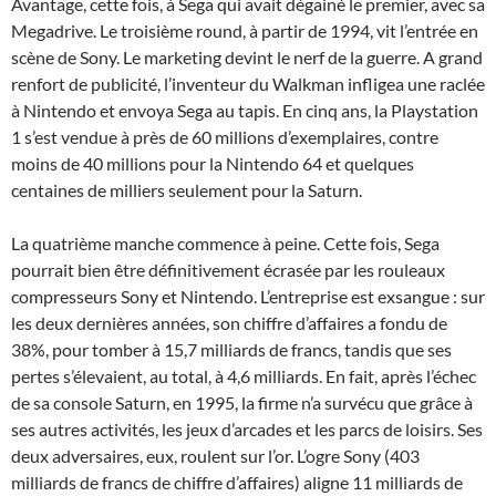
Avantage, cette fois, à Sega qui avait dégainé le premier, avec sa
Megadrive. Le troisième round, à partir de 1994, vit l’entrée en
scène de Sony. Le marketing devint le nerf de la guerre. A grand
renfort de publicité, l’inventeur du Walkman infligea une raclée
à Nintendo et envoya Sega au tapis. En cinq ans, la Playstation
1 s’est vendue à près de 60 millions d’exemplaires, contre
moins de 40 millions pour la Nintendo 64 et quelques
centaines de milliers seulement pour la Saturn.
La quatrième manche commence à peine. Cette fois, Sega
pourrait bien être définitivement écrasée par les rouleaux
compresseurs Sony et Nintendo. L’entreprise est exsangue : sur
les deux dernières années, son chiffre d’affaires a fondu de
38%, pour tomber à 15,7 milliards de francs, tandis que ses
pertes s’élevaient, au total, à 4,6 milliards. En fait, après l’échec
de sa console Saturn, en 1995, la firme n’a survécu que grâce à
ses autres activités, les jeux d’arcades et les parcs de loisirs. Ses
deux adversaires, eux, roulent sur l’or. L’ogre Sony (403
milliards de francs de chiffre d’affaires) aligne 11 milliards de