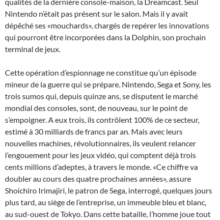
qualités de la dernière console-maison, la Dreamcast. Seul
Nintendo n’était pas présent sur le salon. Mais il y avait
dépêché ses «mouchards», chargés de repérer les innovations
qui pourront être incorporées dans la Dolphin, son prochain
terminal de jeux.
Cette opération d’espionnage ne constitue qu’un épisode
mineur de la guerre qui se prépare. Nintendo, Sega et Sony, les
trois sumos qui, depuis quinze ans, se disputent le marché
mondial des consoles, sont, de nouveau, sur le point de
s’empoigner. A eux trois, ils contrôlent 100% de ce secteur,
estimé à 30 milliards de francs par an. Mais avec leurs
nouvelles machines, révolutionnaires, ils veulent relancer
l’engouement pour les jeux vidéo, qui comptent déjà trois
cents millions d’adeptes, à travers le monde. «Ce chiffre va
doubler au cours des quatre prochaines années», assure
Shoichiro Irimajiri, le patron de Sega, interrogé, quelques jours
plus tard, au siège de l’entreprise, un immeuble bleu et blanc,
au sud-ouest de Tokyo. Dans cette bataille, l’homme joue tout