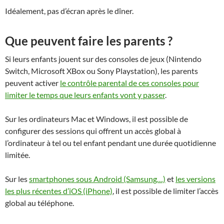
Idéalement, pas d’écran après le dîner.
Que peuvent faire les parents ?
Si leurs enfants jouent sur des consoles de jeux (Nintendo
Switch, Microsoft XBox ou Sony Playstation), les parents
peuvent activer
le contrôle parental de ces consoles pour
limiter le temps que leurs enfants vont y passer
.
Sur les ordinateurs Mac et Windows, il est possible de
configurer des sessions qui offrent un accès global à
l’ordinateur à tel ou tel enfant pendant une durée quotidienne
limitée.
Sur les
smartphones sous Android (Samsung…)
et
les versions
les plus récentes d’iOS (iPhone)
, il est possible de limiter l’accès
global au téléphone.