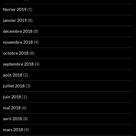
février 2019
(1)
janvier 2019
(8)
décembre 2018
(8)
novembre 2018
(4)
octobre 2018
(8)
septembre 2018
(4)
août 2018
(2)
juillet 2018
(3)
juin 2018
(1)
mai 2018
(6)
avril 2018
(8)
mars 2018
(4)