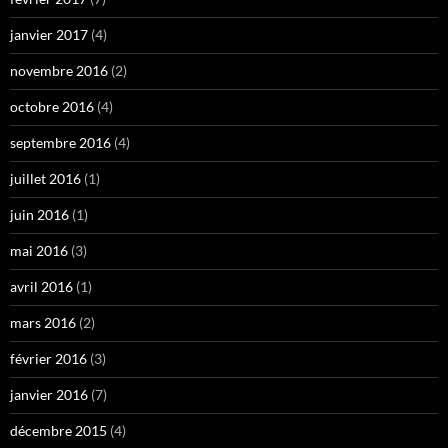
janvier 2017
(4)
novembre 2016
(2)
octobre 2016
(4)
septembre 2016
(4)
juillet 2016
(1)
juin 2016
(1)
mai 2016
(3)
avril 2016
(1)
mars 2016
(2)
février 2016
(3)
janvier 2016
(7)
décembre 2015
(4)