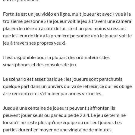
Fortnite est un jeu vidéo en ligne, multijoueur et avec « vue à la
troisième personne » (le joueur voit le jeu à travers une caméra
placée derrière ou à côté de lui ; c’est un peu moins stressant
que les jeux de tir « à la première personne » où le joueur voit le
jeu à travers ses propres yeux).
Il est disponible pour la plupart des ordinateurs, des
smartphones et des consoles de jeu.
Le scénario est assez basique : les joueurs sont parachutés
quelque part dans un univers qui va se rétrécir, ce qui les oblige
à se rencontrer et s’éliminer par armes virtuelles.
Jusqu’à une centaine de joueurs peuvent s’affronter. Ils
peuvent jouer seuls ou par équipe de 2 à 4. Le jeu se termine
lorsqu’il ne reste plus qu’une équipe ou un seul joueur. Les
parties durent en moyenne une vingtaine de minutes.