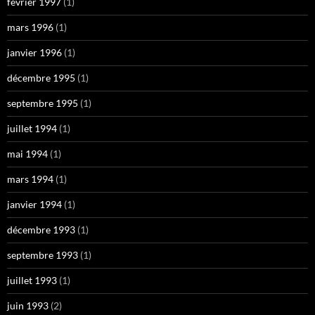
février 1997
(1)
mars 1996
(1)
janvier 1996
(1)
décembre 1995
(1)
septembre 1995
(1)
juillet 1994
(1)
mai 1994
(1)
mars 1994
(1)
janvier 1994
(1)
décembre 1993
(1)
septembre 1993
(1)
juillet 1993
(1)
juin 1993
(2)