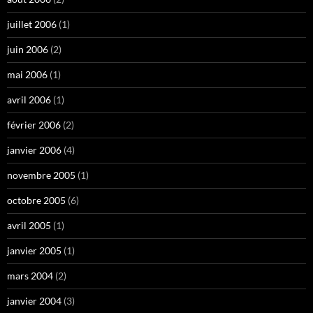
juillet 2006
(1)
juin 2006
(2)
mai 2006
(1)
avril 2006
(1)
février 2006
(2)
janvier 2006
(4)
novembre 2005
(1)
octobre 2005
(6)
avril 2005
(1)
janvier 2005
(1)
mars 2004
(2)
janvier 2004
(3)