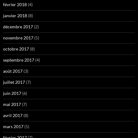
février 2018
(4)
janvier 2018
(8)
décembre 2017
(2)
novembre 2017
(5)
octobre 2017
(8)
septembre 2017
(4)
août 2017
(3)
juillet 2017
(7)
juin 2017
(6)
mai 2017
(7)
avril 2017
(8)
mars 2017
(5)
février 2017
(7)