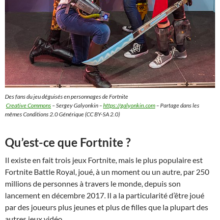
Des fans du jeu déguisés en personnages de Fortnite
Creative Commons
– Sergey Galyonkin –
https://galyonkin.com
– Partage dans les
mêmes Conditions 2.0 Générique (CC BY-SA 2.0)
Qu’est-ce que Fortnite ?
Il existe en fait trois jeux Fortnite, mais le plus populaire est
Fortnite Battle Royal, joué, à un moment ou un autre, par 250
millions de personnes à travers le monde, depuis son
lancement en décembre 2017. Il a la particularité d’être joué
par des joueurs plus jeunes et plus de filles que la plupart des
autres jeux vidéo.