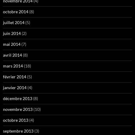
novembre 2014
(4)
octobre 2014
(8)
juillet 2014
(5)
juin 2014
(2)
mai 2014
(7)
avril 2014
(8)
mars 2014
(18)
février 2014
(5)
janvier 2014
(4)
décembre 2013
(8)
novembre 2013
(10)
octobre 2013
(4)
septembre 2013
(3)