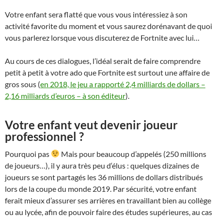
Votre enfant sera flatté que vous vous intéressiez à son
activité favorite du moment et vous saurez dorénavant de quoi
vous parlerez lorsque vous discuterez de Fortnite avec lui…
Au cours de ces dialogues, l’idéal serait de faire comprendre
petit à petit à votre ado que Fortnite est surtout une affaire de
gros sous (
en 2018, le jeu a rapporté 2,4 milliards de dollars –
2,16 milliards d’euros – à son éditeur
).
Votre enfant veut devenir joueur
professionnel ?
Pourquoi pas
Mais pour beaucoup d’appelés (250 millions
de joueurs…), il y aura très peu d‘élus : quelques dizaines de
joueurs se sont partagés les 36 millions de dollars distribués
lors de la coupe du monde 2019. Par sécurité, votre enfant
ferait mieux d’assurer ses arrières en travaillant bien au collège
ou au lycée, afin de pouvoir faire des études supérieures, au cas