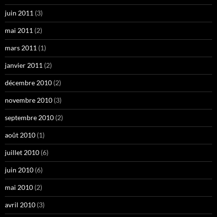
juin 2011
(3)
mai 2011
(2)
mars 2011
(1)
janvier 2011
(2)
décembre 2010
(2)
novembre 2010
(3)
septembre 2010
(2)
août 2010
(1)
juillet 2010
(6)
juin 2010
(6)
mai 2010
(2)
avril 2010
(3)