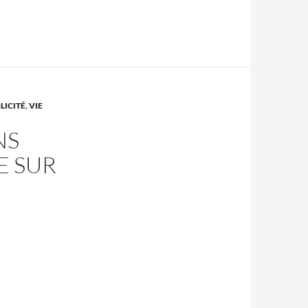
LICITÉ
,
VIE
NS
E SUR