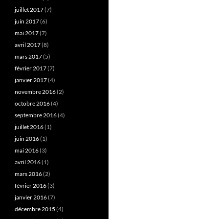
juillet 2017
(7)
juin 2017
(6)
mai 2017
(7)
avril 2017
(8)
mars 2017
(5)
février 2017
(7)
janvier 2017
(4)
novembre 2016
(2)
octobre 2016
(4)
septembre 2016
(4)
juillet 2016
(1)
juin 2016
(1)
mai 2016
(3)
avril 2016
(1)
mars 2016
(2)
février 2016
(3)
janvier 2016
(7)
décembre 2015
(4)