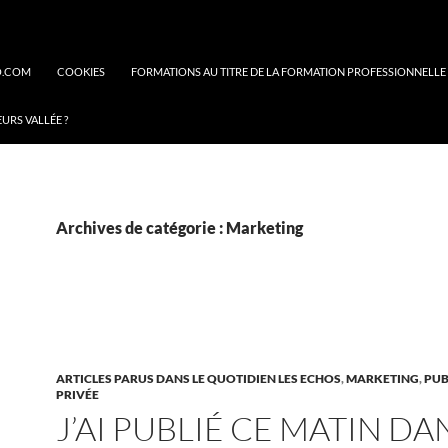
O.COM
COOKIES
FORMATIONS AU TITRE DE LA FORMATION PROFESSIONNELLE
EURS VALLÉE ?
Archives de catégorie : Marketing
ARTICLES PARUS DANS LE QUOTIDIEN LES ECHOS
,
MARKETING
,
PUB
PRIVÉE
J’AI PUBLIÉ CE MATIN DA