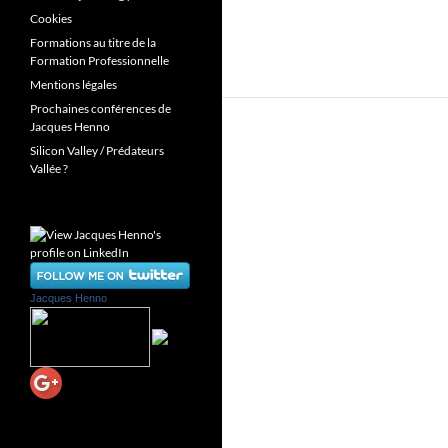
Cookies
Formations au titre de la
Formation Professionnelle
Mentions légales
Prochaines conférences de
Jacques Henno
Silicon Valley / Prédateurs
Vallée ?
Jacques Henno