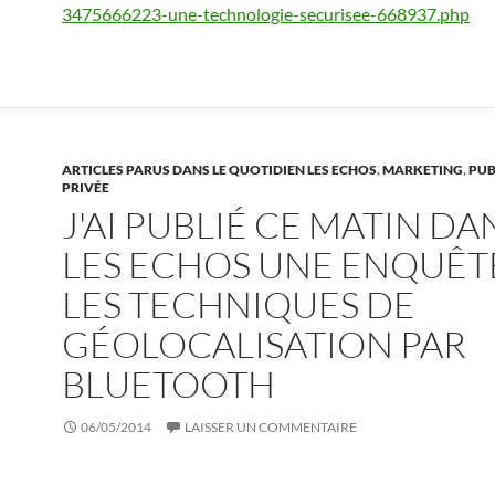
3475666223-une-technologie-securisee-668937.php
ARTICLES PARUS DANS LE QUOTIDIEN LES ECHOS
,
MARKETING
,
PUB
PRIVÉE
J'AI PUBLIÉ CE MATIN DA
LES ECHOS UNE ENQUÊT
LES TECHNIQUES DE
GÉOLOCALISATION PAR
BLUETOOTH
06/05/2014
LAISSER UN COMMENTAIRE