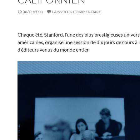
30/11/2003
LAISSER UN COMMENTAIRE
Chaque été, Stanford, l’une des plus prestigieuses univers
américaines, organise une session de dix jours de cours à l
d’éditeurs venus du monde entier.