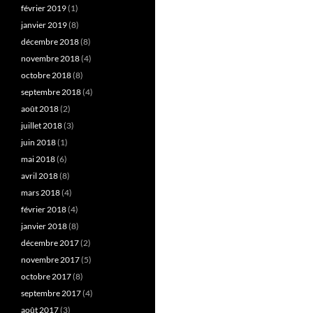
février 2019
(1)
janvier 2019
(8)
décembre 2018
(8)
novembre 2018
(4)
octobre 2018
(8)
septembre 2018
(4)
août 2018
(2)
juillet 2018
(3)
juin 2018
(1)
mai 2018
(6)
avril 2018
(8)
mars 2018
(4)
février 2018
(4)
janvier 2018
(8)
décembre 2017
(2)
novembre 2017
(5)
octobre 2017
(8)
septembre 2017
(4)
août 2017
(3)