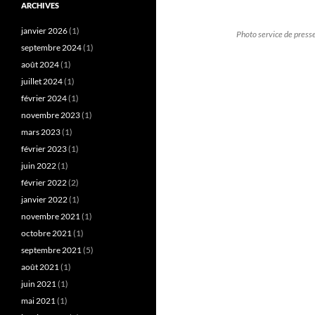
ARCHIVES
janvier 2026
(1)
Photo service de press
septembre 2024
(1)
août 2024
(1)
juillet 2024
(1)
février 2024
(1)
novembre 2023
(1)
mars 2023
(1)
février 2023
(1)
juin 2022
(1)
février 2022
(2)
janvier 2022
(1)
novembre 2021
(1)
octobre 2021
(1)
septembre 2021
(5)
août 2021
(1)
juin 2021
(1)
mai 2021
(1)