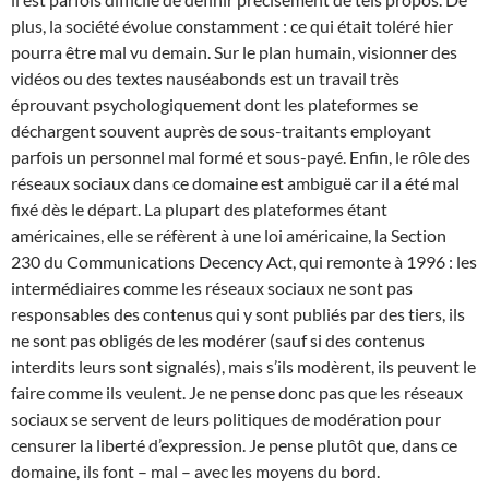
plus, la société évolue constamment : ce qui était toléré hier
pourra être mal vu demain. Sur le plan humain, visionner des
vidéos ou des textes nauséabonds est un travail très
éprouvant psychologiquement dont les plateformes se
déchargent souvent auprès de sous-traitants employant
parfois un personnel mal formé et sous-payé. Enfin, le rôle des
réseaux sociaux dans ce domaine est ambiguë car il a été mal
fixé dès le départ. La plupart des plateformes étant
américaines, elle se réfèrent à une loi américaine, la Section
230 du Communications Decency Act, qui remonte à 1996 : les
intermédiaires comme les réseaux sociaux ne sont pas
responsables des contenus qui y sont publiés par des tiers, ils
ne sont pas obligés de les modérer (sauf si des contenus
interdits leurs sont signalés), mais s’ils modèrent, ils peuvent le
faire comme ils veulent. Je ne pense donc pas que les réseaux
sociaux se servent de leurs politiques de modération pour
censurer la liberté d’expression. Je pense plutôt que, dans ce
domaine, ils font – mal – avec les moyens du bord.