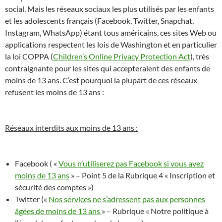
social. Mais les réseaux sociaux les plus utilisés par les enfants
et les adolescents français (
Facebook, Twitter, Snapchat,
Instagram, WhatsApp)
étant tous américains, ces sites Web ou
applications respectent les lois de Washington et en particulier
la loi COPPA (
Children’s Online Privacy Protection Act
), très
contraignante pour les sites qui accepteraient des enfants de
moins de 13 ans. C’est pourquoi la plupart de ces réseaux
refusent les moins de 13 ans :
Réseaux interdits aux moins de 13 ans :
Facebook ( «
Vous n’utiliserez pas Facebook si vous avez
moins de 13 ans
» – Point 5 de la Rubrique 4 «
Inscription et
sécurité des comptes »)
Twitter («
Nos services ne s’adressent pas aux personnes
âgées de moins de 13 ans
» – Rubrique «
Notre politique à