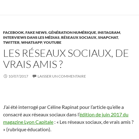
FACEBOOK
,
FAKE NEWS
,
GÉNÉRATION NUMÉRIQUE
,
INSTAGRAM
,
INTERVIEWS DANS LES MÉDIAS
,
RÉSEAUX SOCIAUX
,
SNAPCHAT
,
TWITTER
,
WHATSAPP
,
YOUTUBE
LES RÉSEAUX SOCIAUX, DE
VRAIS AMIS ?
10/07/2017
LAISSER UN COMMENTAIRE
J’ai été interrogé par Céline Rapinat pour l’article qu’elle a
consacré aux réseaux sociaux dans l’
édition de juin 2017 du
magazine Lyon Capitale
: « Les réseaux sociaux, de vrais amis ?
» (rubrique éducation).