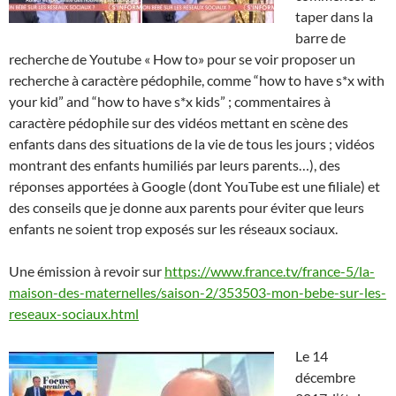
taper dans la
barre de
recherche de Youtube « How to» pour se voir proposer un
recherche à caractère pédophile
, comme “how to have s*x with
your kid” and “how to have s*x kids” ;
commentaires à
caractère pédophile sur des vidéos mettant en scène des
enfants dans des situations de la vie de tous les jours ; vidéos
montrant des enfants humiliés par leurs parents…), des
réponses apportées à Google (dont YouTube est une filiale) et
des conseils que je donne aux parents pour éviter que leurs
enfants ne soient trop exposés sur les réseaux sociaux.
Une émission à revoir sur
https://www.france.tv/france-5/la-
maison-des-maternelles/saison-2/353503-mon-bebe-sur-les-
reseaux-sociaux.html
Le 14
décembre