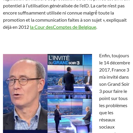
potentiel à l’utilisation généralisée de l’eID. La carte n’est pas
encore suffisamment utilisée ni connue malgré́ toute la
promotion et la communication faites à son sujet », expliquait
déjà en 2012
la Cour desComptes de Belgique
.
Enfin, toujours
le 14 décembre
2017, France 3
m’a invité dans
son Grand Soir
3
pour faire le
point sur tous
les problèmes
que les
réseaux
sociaux