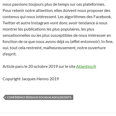
nous passions toujours plus de temps sur ces plateformes.
Pour retenir notre attention, elles doivent nous proposer des
contenus qui nous intéressent. Les algorithmes des Facebook,
Twitter et autre Instagram vont donc avoir tendance à nous
montrer les publications les plus populaires, les plus
sensationnelles ou les plus susceptibles de nous intéresser en
fonction de ce que nous avons déjà vu (effet entonnoir). In fine,
oui, tout cela restreint, malheureusement, notre ouverture
d’esprit.
Article paru le 20 octobre 2019 sur le site
Atlantico.fr
Copyright Jacques Henno 2019
CONFÉRENCE RÉSEAUX SOCIAUX ADOLESCENTS