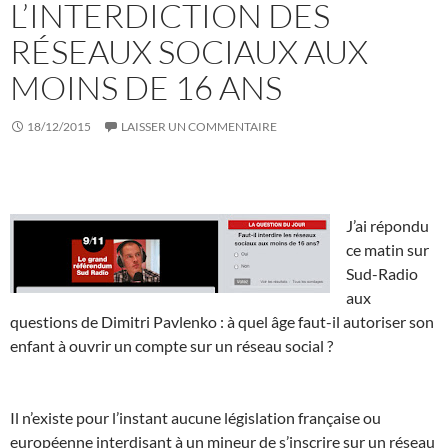
L’INTERDICTION DES
RÉSEAUX SOCIAUX AUX
MOINS DE 16 ANS
18/12/2015
LAISSER UN COMMENTAIRE
J’ai répondu
ce matin sur
Sud-Radio
aux
questions de
Dimitri Pavlenko : à quel âge faut-il autoriser son
enfant à ouvrir un compte sur un réseau social ?
Il n’existe pour l’instant aucune législation française ou
européenne interdisant à un mineur de s’inscrire sur un réseau