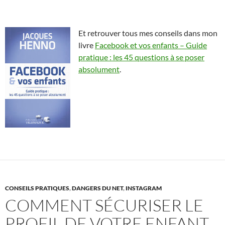
Et retrouver tous mes conseils dans mon
livre
Facebook et vos enfants – Guide
pratique : les 45 questions à se poser
absolument
.
CONSEILS PRATIQUES
,
DANGERS DU NET
,
INSTAGRAM
COMMENT SÉCURISER LE
PROFIL DE VOTRE ENFANT