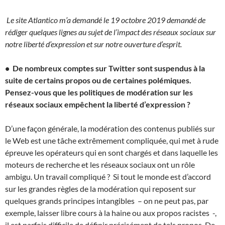
Le site Atlantico m’a demandé le 19 octobre 2019 demandé de
rédiger quelques lignes au sujet de l’impact des réseaux sociaux sur
notre liberté d’expression et sur notre ouverture d’esprit.
• De nombreux comptes sur Twitter sont suspendus à la
suite de certains propos ou de certaines polémiques.
Pensez-vous que les politiques de modération sur les
réseaux sociaux empêchent la liberté d’expression ?
D’une façon générale, la modération des contenus publiés sur
le Web est une tâche extrêmement compliquée, qui met à rude
épreuve les opérateurs qui en sont chargés et dans laquelle les
moteurs de recherche et les réseaux sociaux ont un rôle
ambigu. Un travail compliqué ? Si tout le monde est d’accord
sur les grandes règles de la modération qui reposent sur
quelques grands principes intangibles – on ne peut pas, par
exemple, laisser libre cours à la haine ou aux propos racistes -,
il est parfois difficile de définir précisément de tels propos. De