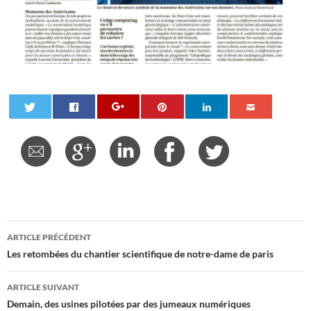
Navigation
ARTICLE PRÉCÉDENT
des
Les retombées du chantier scientifique de notre-dame de paris
articles
ARTICLE SUIVANT
Demain, des usines pilotées par des jumeaux numériques