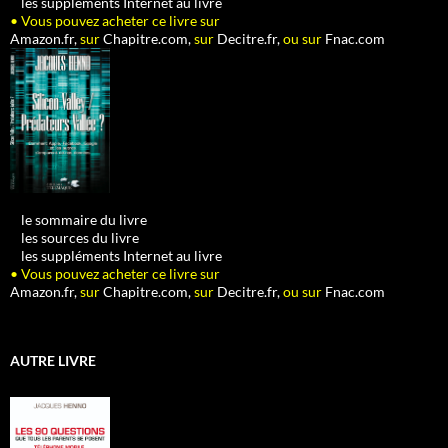
•
les suppléments Internet au livre
• Vous pouvez acheter ce livre sur
Amazon.fr,
sur
Chapitre.com,
sur
Decitre.fr,
ou sur
Fnac.com
•
le sommaire du livre
•
les sources du livre
•
les suppléments Internet au livre
• Vous pouvez acheter ce livre sur
Amazon.fr,
sur
Chapitre.com,
sur
Decitre.fr,
ou sur
Fnac.com
AUTRE LIVRE