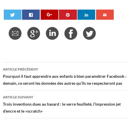
Navigation
ARTICLE PRÉCÉDENT
des
Pourquoi il faut apprendre aux enfants à bien paramétrer Facebook :
demain, ce seront les données des autres qu’ils ne respecteront pas
articles
ARTICLE SUIVANT
Trois inventions dues au hasard : le verre feuilleté, l’impression jet
d’encre et le «scratch»