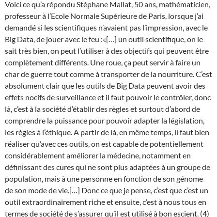
Voici ce qu’a répondu Stéphane Mallat, 50 ans, mathématicien,
professeur à l’Ecole Normale Supérieure de Paris, lorsque j’ai
demandé si les scientifiques n’avaient pas l’impression, avec le
Big Data, de jouer avec le feu :«[…] un outil scientifique, on le
sait très bien, on peut l’utiliser à des objectifs qui peuvent être
complètement différents. Une roue, ça peut servir à faire un
char de guerre tout comme à transporter de la nourriture. C’est
absolument clair que les outils de Big Data peuvent avoir des
effets nocifs de surveillance et il faut pouvoir le contrôler, donc
là, c’est à la société d’établir des règles et surtout d’abord de
comprendre la puissance pour pouvoir adapter la législation,
les règles à l’éthique. A partir de là, en même temps, il faut bien
réaliser qu’avec ces outils, on est capable de potentiellement
considérablement améliorer la médecine, notamment en
définissant des cures qui ne sont plus adaptées à un groupe de
population, mais à une personne en fonction de son génome
de son mode de vie.[…] Donc ce que je pense, c’est que c’est un
outil extraordinairement riche et ensuite, c’est à nous tous en
termes de société de s’assurer qu’il est utilisé à bon escient. (4)