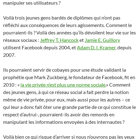
manipuler ses utilisateurs ?
Voilà trois jeunes gens bardés de diplômes qui n’ont pas
réfléchi aux conséquences de leurs agissements. Comment le
pourraient-ils ? Voilà des années qu’ils dévoilent leur vie sur les
réseaux sociaux :
Jeffrey T. Hancock
et
Jamie E. Guillory
utilisent Facebook depuis 2004, et
Adam D. I. Kramer
, depuis
2007.
Ils pourraient servir de cobayes pour une étude validant la
prophétie que Mark Zuckberg, le fondateur de Facebook, fit en
2010 : «
la vie privée n’est plus une norme sociale
.» Comment
des jeunes gens, à qui ce réseau social a fait perdre la notion
même de vie privée, pour eux, mais aussi pour les autres – ce
qui leur a donc fait ôter une grande partie de ce qui constitue le
respect d’autrui-, pourraient-ils avoir des remords en
manipulant les informations envoyées à des internautes ?
Voilà bien ce qui risque d’arriver si nous n’ouvrons pas les yeux