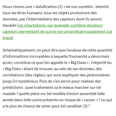
Nous vivons une « datafication (2) » de nos sociétés : bientôt
tous les êtres humains, tous les objets produiront des
données, par l’intermédiaire des capteurs dont ils seront
équipés (
un smartphone, par exemple, contient plusieurs
capteurs permettant de suivre son propriétaire quasiment à la
trace
).
Schématiquement, on peut dire que l’analyse de cette quantité
d’informations incroyables à laquelle l’humanité a désormais
accès, constitue ce que l’on appelle le « Big Data » ; l’objectif du
« Big Data » étant de trouver, au sein de ces données, des
corrélations (des règles), qui vont expliquer des phénomènes
jusqu’ici mystérieux. Puis de s’en servir pour réaliser des
prédictions : quel traitement va le mieux marcher sur tel
malade ? quelle pièce sur tel modèle d’avion assemblé telle
année dans telle usine présente un risque de « casser » ? ou qui
a le plus de chance de voter pour tel candidat (3) ?