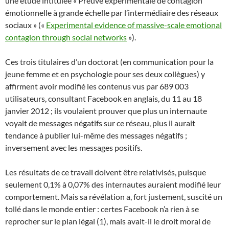
une étude intitulée « Preuve expérimentale de contagion
émotionnelle à grande échelle par l’intermédiaire des réseaux
sociaux » («
Experimental evidence of massive-scale emotional
contagion through social networks
»).
Ces trois titulaires d’un doctorat (en communication pour la
jeune femme et en psychologie pour ses deux collègues) y
affirment avoir modifié les contenus vus par 689 003
utilisateurs, consultant Facebook en anglais, du 11 au 18
janvier 2012 ; ils voulaient prouver que plus un internaute
voyait de messages négatifs sur ce réseau, plus il aurait
tendance à publier lui-même des messages négatifs ;
inversement avec les messages positifs.
Les résultats de ce travail doivent être relativisés, puisque
seulement 0,1% à 0,07% des internautes auraient modifié leur
comportement. Mais sa révélation a, fort justement, suscité un
tollé dans le monde entier : certes Facebook n’a rien à se
reprocher sur le plan légal (1), mais avait-il le droit moral de