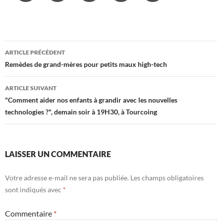
Navigation
ARTICLE PRÉCÉDENT
des
Remèdes de grand-mères pour petits maux high-tech
articles
ARTICLE SUIVANT
"Comment aider nos enfants à grandir avec les nouvelles
technologies ?", demain soir à 19H30, à Tourcoing
LAISSER UN COMMENTAIRE
Votre adresse e-mail ne sera pas publiée.
Les champs obligatoires
sont indiqués avec
*
Commentaire
*