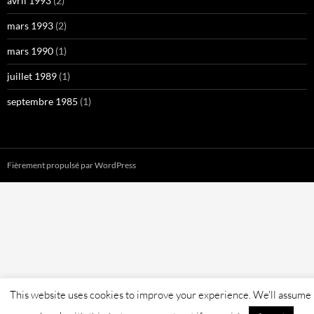
avril 1993
(2)
mars 1993
(2)
mars 1990
(1)
juillet 1989
(1)
septembre 1985
(1)
Fièrement propulsé par WordPress
This website uses cookies to improve your experience. We'll assume