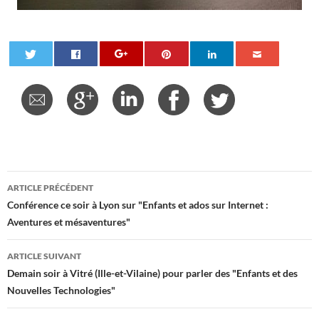
Navigation
ARTICLE PRÉCÉDENT
des
Conférence ce soir à Lyon sur "Enfants et ados sur Internet :
Aventures et mésaventures"
articles
ARTICLE SUIVANT
Demain soir à Vitré (Ille-et-Vilaine) pour parler des "Enfants et des
Nouvelles Technologies"