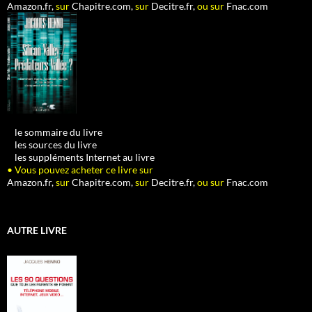
Amazon.fr,
sur
Chapitre.com,
sur
Decitre.fr,
ou sur
Fnac.com
•
le sommaire du livre
•
les sources du livre
•
les suppléments Internet au livre
• Vous pouvez acheter ce livre sur
Amazon.fr,
sur
Chapitre.com,
sur
Decitre.fr,
ou sur
Fnac.com
AUTRE LIVRE