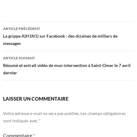
Navigation
ARTICLE PRÉCÉDENT
des
La grippe A(H1N1) sur Facebook : des dizaines de milliers de
messages
articles
ARTICLE SUIVANT
Résumé et extrait vidéo de mon intervention à Saint-Omer le 7 avril
dernier
LAISSER UN COMMENTAIRE
Votre adresse e-mail ne sera pas publiée.
Les champs obligatoires
sont indiqués avec
*
Commentaire
*