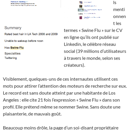
ls
menti
onnen
t les
termes « Swine Flu » sur le CV
en ligne qu’ils ont publié sur
Linkedin, le célèbre réseau
social (39 millions d’utilisateurs
à travers le monde, selon ses
créateurs).
Visiblement, quelques-uns de ces internautes utilisent ces
mots pour attirer l’attention des moteurs de recherche sur eux.
Le record est sans doute atteint par une habitante de Los
Angeles : elle cite 21 fois l’expression « Swine Flu » dans son
profil. Elle prétend même se nommer Swine. Sans doute une
plaisanterie, de mauvais goût.
Beaucoup moins drôle, la page d’un soi-disant propriétaire