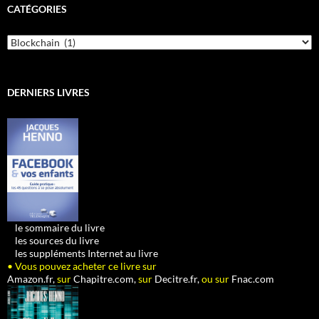
CATÉGORIES
Catégories
DERNIERS LIVRES
•
le sommaire du livre
•
les sources du livre
•
les suppléments Internet au livre
• Vous pouvez acheter ce livre sur
Amazon.fr,
sur
Chapitre.com,
sur
Decitre.fr,
ou sur
Fnac.com