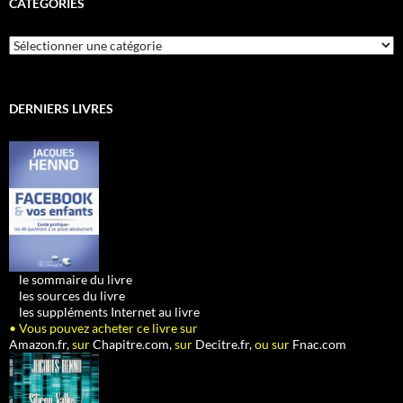
CATÉGORIES
Catégories
DERNIERS LIVRES
•
le sommaire du livre
•
les sources du livre
•
les suppléments Internet au livre
• Vous pouvez acheter ce livre sur
Amazon.fr,
sur
Chapitre.com,
sur
Decitre.fr,
ou sur
Fnac.com