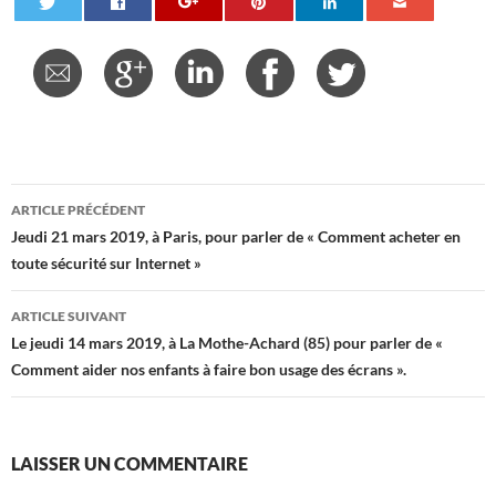
Navigation
ARTICLE PRÉCÉDENT
des
Jeudi 21 mars 2019, à Paris, pour parler de « Comment acheter en
toute sécurité sur Internet »
articles
ARTICLE SUIVANT
Le jeudi 14 mars 2019, à La Mothe-Achard (85) pour parler de «
Comment aider nos enfants à faire bon usage des écrans ».
LAISSER UN COMMENTAIRE