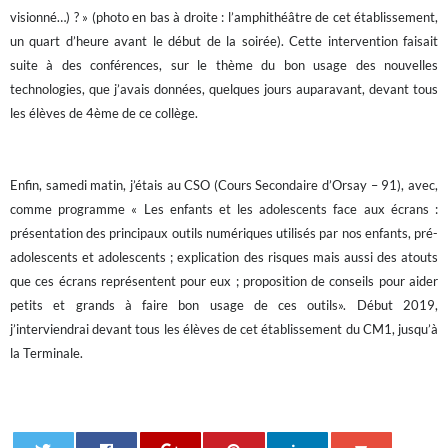
visionné…) ? » (photo en bas à droite : l’amphithéâtre de cet établissement, 
un quart d’heure avant le début de la soirée). 
Cette intervention faisait 
suite à des conférences, sur le thème du bon usage des nouvelles 
technologies, que j’avais données, quelques jours auparavant, devant tous 
les élèves de 4ème de ce collège. 
Enfin, samedi matin, j’étais au CSO (Cours Secondaire d’Orsay – 91), avec,
comme programme « Les enfants et les adolescents face aux écrans :
présentation des principaux outils numériques utilisés par nos enfants, pré-
adolescents et adolescents ; explication des risques mais aussi des atouts
que ces écrans représentent pour eux ; proposition de conseils pour aider
petits et grands à faire bon usage de ces outils». D
ébut 2019,
j’interviendrai devant tous les élèves de cet établissement du CM1, jusqu’à
la Terminale.