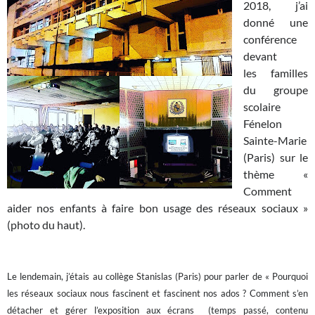
2018
, j’ai
donné une
conférence
devant
les familles
du groupe
scolaire
Fénelon
Sainte-Marie
(Paris) sur le
thème «
Comment
aider nos enfants à faire bon usage des réseaux sociaux »
(photo du haut).
Le lendemain, j’étais au collège Stanislas (Paris)
pour parler de « Pourquoi 
les réseaux sociaux nous fascinent et fascinent nos ados ? Comment s’en 
détacher et gérer l’exposition aux écrans  (temps passé, contenu 