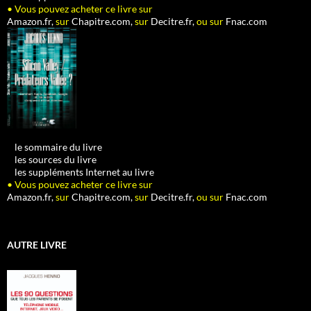
• Vous pouvez acheter ce livre sur
Amazon.fr,
sur
Chapitre.com,
sur
Decitre.fr,
ou sur
Fnac.com
•
le sommaire du livre
•
les sources du livre
•
les suppléments Internet au livre
• Vous pouvez acheter ce livre sur
Amazon.fr,
sur
Chapitre.com,
sur
Decitre.fr,
ou sur
Fnac.com
AUTRE LIVRE