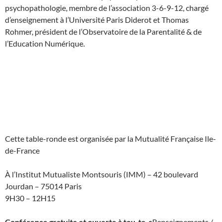
psychopathologie, membre de l’association 3-6-9-12, chargé
d’enseignement à l’Université Paris Diderot et Thomas
Rohmer, président de l’Observatoire de la Parentalité & de
l’Education Numérique.
Cette table-ronde est organisée par la Mutualité Française Ile-
de-France
À l’Institut Mutualiste Montsouris (IMM) – 42 boulevard
Jourdan – 75014 Paris
9H30 – 12H15
Conférence gratuite et ouverte à tou-te-s
Renseignements /