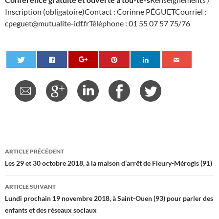
Inscription (obligatoire)
Contact : Corinne PÉGUET
Courriel :
cpeguet@mutualite-idf.fr
Téléphone : 01 55 07 57 75/76
Navigation
ARTICLE PRÉCÉDENT
des
Les 29 et 30 octobre 2018, à la maison d’arrêt de Fleury-Mérogis (91)
articles
ARTICLE SUIVANT
Lundi prochain 19 novembre 2018, à Saint-Ouen (93) pour parler des
enfants et des réseaux sociaux