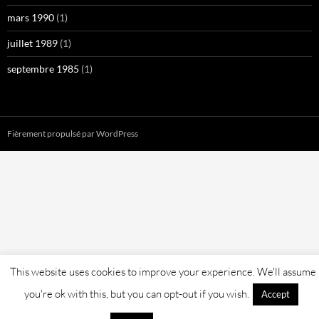
mars 1990
(1)
juillet 1989
(1)
septembre 1985
(1)
Fièrement propulsé par WordPress
This website uses cookies to improve your experience. We'll assume
you're ok with this, but you can opt-out if you wish.
Accept