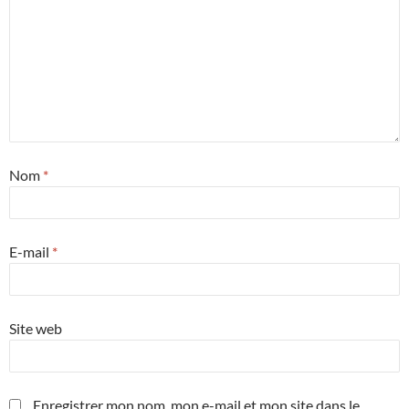
Nom
*
E-mail
*
Site web
Enregistrer mon nom, mon e-mail et mon site dans le