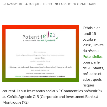
16/10/2018
JACQUES HENNO
LAISSER UN COMMENTAIRE
J’étais hier,
lundi 15
octobre
2018, l’invité
du réseau
Potentielles
,
pour parler
de
« Enfants,
pré-ados et
ados : quels
risques
courent-ils sur les réseaux sociaux ? Comment les prévenir ? »
au Crédit Agricole CIB (Corporate and Investment Bank), à
Montrouge (92).