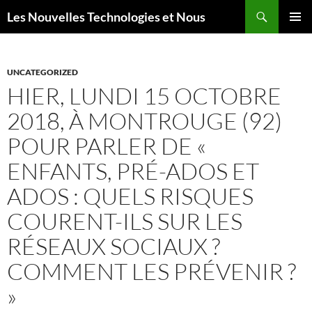
Aller
Recherche
Les Nouvelles Technologies et Nous
au
MENU
contenu
PRINCI
UNCATEGORIZED
HIER, LUNDI 15 OCTOBRE
2018, À MONTROUGE (92)
POUR PARLER DE «
ENFANTS, PRÉ-ADOS ET
ADOS : QUELS RISQUES
COURENT-ILS SUR LES
RÉSEAUX SOCIAUX ?
COMMENT LES PRÉVENIR ?
»