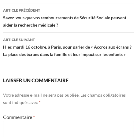
Navigation
ARTICLE PRÉCÉDENT
des
Savez-vous que vos remboursements de Sécurité Sociale peuvent
aider la recherche médicale ?
articles
ARTICLE SUIVANT
Hier, mardi 16 octobre, à Paris, pour parler de « Accros aux écrans ?
La place des écrans dans la famille et leur impact sur les enfants »
LAISSER UN COMMENTAIRE
Votre adresse e-mail ne sera pas publiée.
Les champs obligatoires
sont indiqués avec
*
Commentaire
*