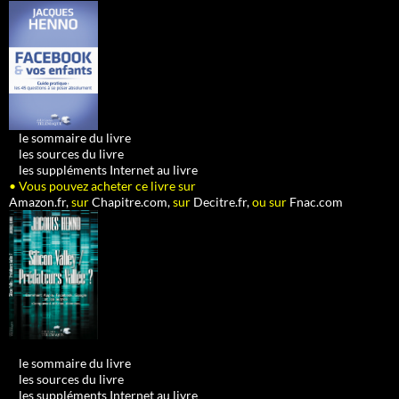
•
le sommaire du livre
•
les sources du livre
•
les suppléments Internet au livre
• Vous pouvez acheter ce livre sur
Amazon.fr,
sur
Chapitre.com,
sur
Decitre.fr,
ou sur
Fnac.com
•
le sommaire du livre
•
les sources du livre
•
les suppléments Internet au livre