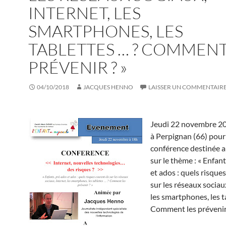
INTERNET, LES
SMARTPHONES, LES
TABLETTES … ? COMMENT
PRÉVENIR ? »
04/10/2018
JACQUES HENNO
LAISSER UN COMMENTAIR
Jeudi 22 novembre 201
à Perpignan (66) pou
conférence destinée a
sur le thème : « Enfant
et ados : quels risques
sur les réseaux sociau
les smartphones, les t
Comment les prévenir