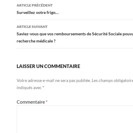
Navigation
ARTICLE PRÉCÉDENT
des
Surveillez votre frigo…
articles
ARTICLE SUIVANT
Saviez-vous que vos remboursements de Sécurité Sociale pouvai
recherche médicale ?
LAISSER UN COMMENTAIRE
Votre adresse e-mail ne sera pas publiée.
Les champs obligatoir
indiqués avec
*
Commentaire
*