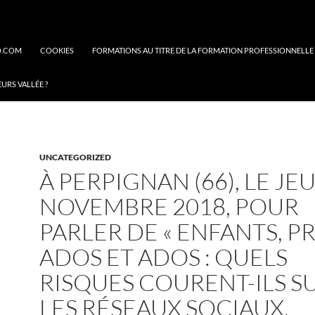
O.COM
COOKIES
FORMATIONS AU TITRE DE LA FORMATION PROFESSIONNELLE
EURS VALLÉE ?
UNCATEGORIZED
À PERPIGNAN (66), LE JEU
NOVEMBRE 2018, POUR
PARLER DE « ENFANTS, PRE
ADOS ET ADOS : QUELS
RISQUES COURENT-ILS S
LES RÉSEAUX SOCIAUX,