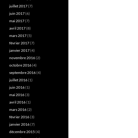
juillet 2017
(7)
juin 2017
(6)
mai 2017
(7)
avril 2017
(8)
mars 2017
(5)
février 2017
(7)
janvier 2017
(4)
novembre 2016
(2)
octobre 2016
(4)
septembre 2016
(4)
juillet 2016
(1)
juin 2016
(1)
mai 2016
(3)
avril 2016
(1)
mars 2016
(2)
février 2016
(3)
janvier 2016
(7)
décembre 2015
(4)