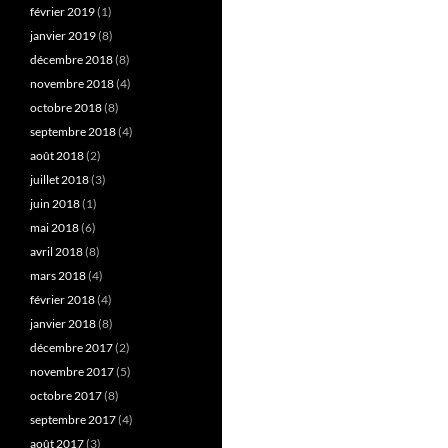
février 2019
(1)
janvier 2019
(8)
décembre 2018
(8)
novembre 2018
(4)
octobre 2018
(8)
septembre 2018
(4)
août 2018
(2)
juillet 2018
(3)
juin 2018
(1)
mai 2018
(6)
avril 2018
(8)
mars 2018
(4)
février 2018
(4)
janvier 2018
(8)
décembre 2017
(2)
novembre 2017
(5)
octobre 2017
(8)
septembre 2017
(4)
août 2017
(3)