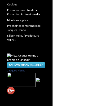
Cookies
Formations au titre de la
Formation Professionnelle
Mentions légales
Prochaines conférences de
Jacques Henno
Silicon Valley / Prédateurs
Vallée ?
Jacques Henno