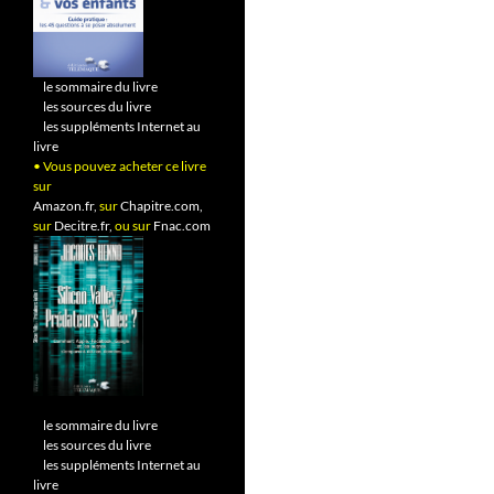
•
le sommaire du livre
•
les sources du livre
•
les suppléments Internet au
livre
• Vous pouvez acheter ce livre
sur
Amazon.fr,
sur
Chapitre.com,
sur
Decitre.fr,
ou sur
Fnac.com
•
le sommaire du livre
•
les sources du livre
•
les suppléments Internet au
livre