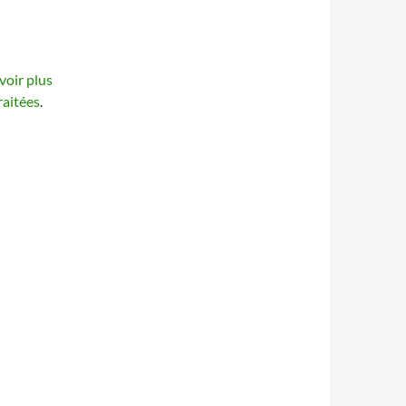
voir plus
raitées
.