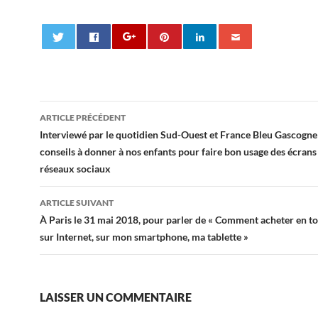
Navigation
ARTICLE PRÉCÉDENT
des
Interviewé par le quotidien Sud-Ouest et France Bleu Gascogne 
conseils à donner à nos enfants pour faire bon usage des écrans
articles
réseaux sociaux
ARTICLE SUIVANT
À Paris le 31 mai 2018, pour parler de « Comment acheter en to
sur Internet, sur mon smartphone, ma tablette »
LAISSER UN COMMENTAIRE