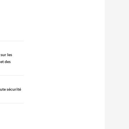
sur les
 et des
ute sécurité