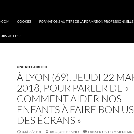
O.COM
COOKIES
FORMATIONS AU TITRE DE LA FORMATION PROFESSIONNELLE
EURS VALLÉE ?
UNCATEGORIZED
À LYON (69), JEUDI 22 MA
2018, POUR PARLER DE «
COMMENT AIDER NOS
ENFANTS À FAIRE BON U
DES ÉCRANS »
03/03/2018
JACQUES HENNO
LAISSER UN COMMENTAIR