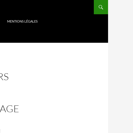
MENTIONS LÉGALES
RS
SAGE
E