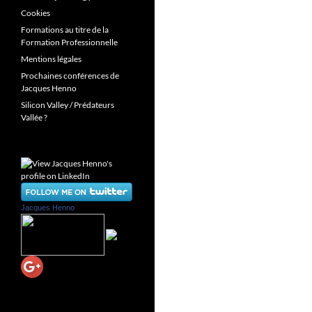
Cookies
Formations au titre de la
Formation Professionnelle
Mentions légales
Prochaines conférences de
Jacques Henno
Silicon Valley / Prédateurs
Vallée ?
Jacques Henno