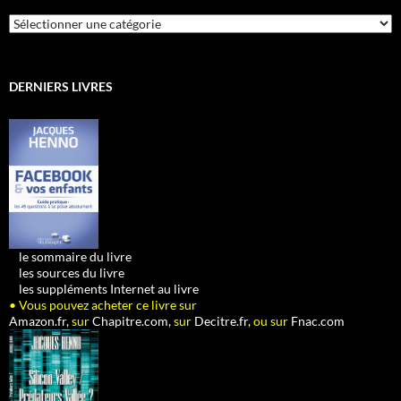
Catégories
DERNIERS LIVRES
•
le sommaire du livre
•
les sources du livre
•
les suppléments Internet au livre
• Vous pouvez acheter ce livre sur
Amazon.fr,
sur
Chapitre.com,
sur
Decitre.fr,
ou sur
Fnac.com