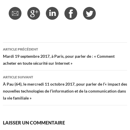
Navigation
ARTICLE PRÉCÉDENT
des
Mardi 19 septembre 2017, à Paris, pour parler de : « Comment
acheter en toute sécurité sur Internet »
articles
ARTICLE SUIVANT
À Pau (64), le mercredi 11 octobre 2017, pour parler de l’« impact des
nouvelles technologies de l’information et de la communication dans
la vie familiale »
LAISSER UN COMMENTAIRE