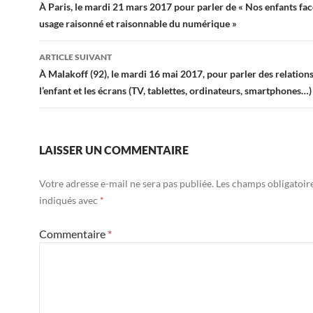
des
À Paris, le mardi 21 mars 2017 pour parler de « Nos enfants fac
usage raisonné et raisonnable du numérique »
articles
ARTICLE SUIVANT
À Malakoff (92), le mardi 16 mai 2017, pour parler des relation
l’enfant et les écrans (TV, tablettes, ordinateurs, smartphones…)
LAISSER UN COMMENTAIRE
Votre adresse e-mail ne sera pas publiée.
Les champs obligatoir
indiqués avec
*
Commentaire
*