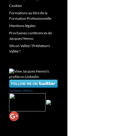
Cookies
Formations au titre de la
Formation Professionnelle
Mentions légales
Prochaines conférences de
Jacques Henno
Silicon Valley / Prédateurs
Vallée ?
Jacques Henno