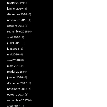
février 2019
(1)
janvier 2019
(8)
décembre 2018
(8)
novembre 2018
(4)
octobre 2018
(8)
septembre 2018
(4)
août 2018
(2)
juillet 2018
(3)
juin 2018
(1)
mai 2018
(6)
avril 2018
(8)
mars 2018
(4)
février 2018
(4)
janvier 2018
(8)
décembre 2017
(2)
novembre 2017
(5)
octobre 2017
(8)
septembre 2017
(4)
août 2017
(3)