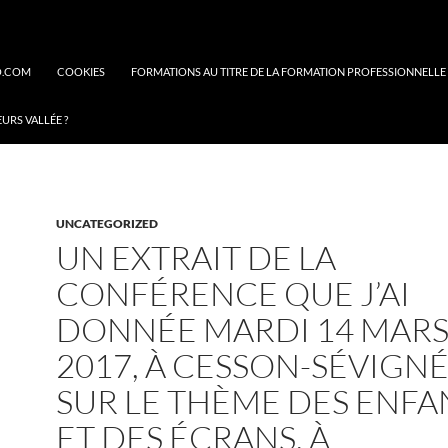
O.COM
COOKIES
FORMATIONS AU TITRE DE LA FORMATION PROFESSIONNELLE
EURS VALLÉE ?
UNCATEGORIZED
UN EXTRAIT DE LA
CONFÉRENCE QUE J’AI
DONNÉE MARDI 14 MAR
2017, À CESSON-SÉVIGNÉ 
SUR LE THÈME DES ENFA
ET DES ÉCRANS, À