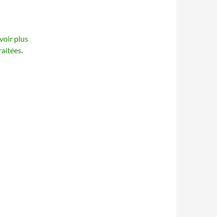
voir plus
raitées
.