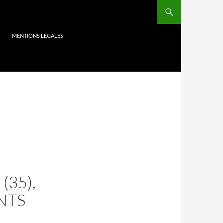
MENTIONS LÉGALES
S
(35),
NTS