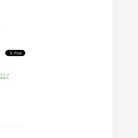
E
2017