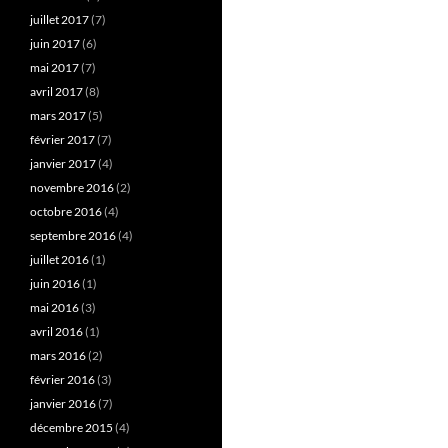
juillet 2017
(7)
juin 2017
(6)
mai 2017
(7)
avril 2017
(8)
mars 2017
(5)
février 2017
(7)
janvier 2017
(4)
novembre 2016
(2)
octobre 2016
(4)
septembre 2016
(4)
juillet 2016
(1)
juin 2016
(1)
mai 2016
(3)
avril 2016
(1)
mars 2016
(2)
février 2016
(3)
janvier 2016
(7)
décembre 2015
(4)