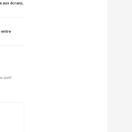
e aux écrans,
s entre
es sont