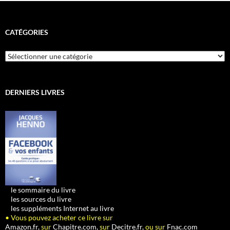
CATÉGORIES
Catégories
DERNIERS LIVRES
•
le sommaire du livre
•
les sources du livre
•
les suppléments Internet au livre
• Vous pouvez acheter ce livre sur
Amazon.fr,
sur
Chapitre.com,
sur
Decitre.fr,
ou sur
Fnac.com