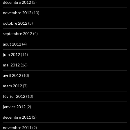
décembre 2012
(5)
novembre 2012
(10)
octobre 2012
(5)
septembre 2012
(4)
août 2012
(4)
juin 2012
(11)
mai 2012
(16)
avril 2012
(10)
mars 2012
(7)
février 2012
(10)
janvier 2012
(2)
décembre 2011
(2)
novembre 2011
(2)