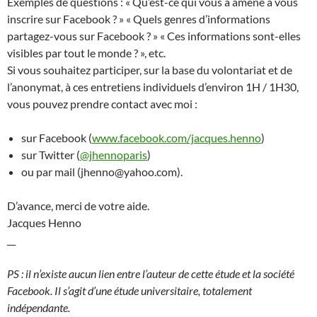
Exemples de questions : « Qu’est-ce qui vous a amené à vous
inscrire sur Facebook ? » « Quels genres d’informations
partagez-vous sur Facebook ? » « Ces informations sont-elles
visibles par tout le monde ? », etc.
Si vous souhaitez participer, sur la base du volontariat et de
l’anonymat, à ces entretiens individuels d’environ 1H / 1H30,
vous pouvez prendre contact avec moi :
sur Facebook (
www.facebook.com/jacques.henno
)
sur Twitter (
@jhennoparis
)
ou par mail (jhenno@yahoo.com).
D’avance, merci de votre aide.
Jacques Henno
__
PS : il n’existe aucun lien entre l’auteur de cette étude et la société
Facebook. Il s’agit d’une étude universitaire, totalement
indépendante.