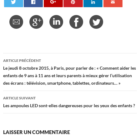
Navigation
ARTICLE PRÉCÉDENT
des
Le jeudi 8 octobre 2015, à Paris, pour parler de : « Comment aider les
enfants de 9 ans à 11 ans et leurs parents à mieux gérer l’utilisation
articles
des écrans : télévision, smartphone, tablettes, ordinateurs… »
ARTICLE SUIVANT
Les ampoules LED sont-elles dangereuses pour les yeux des enfants ?
LAISSER UN COMMENTAIRE