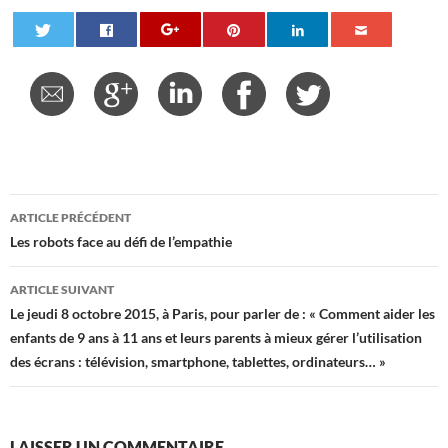
Navigation
ARTICLE PRÉCÉDENT
des
Les robots face au défi de l’empathie
articles
ARTICLE SUIVANT
Le jeudi 8 octobre 2015, à Paris, pour parler de : « Comment aider les
enfants de 9 ans à 11 ans et leurs parents à mieux gérer l’utilisation
des écrans : télévision, smartphone, tablettes, ordinateurs… »
LAISSER UN COMMENTAIRE