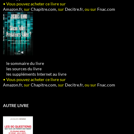
• Vous pouvez acheter ce livre sur
Amazon.fr,
sur
Chapitre.com,
sur
Decitre.fr,
ou sur
Fnac.com
•
le sommaire du livre
•
les sources du livre
•
les suppléments Internet au livre
• Vous pouvez acheter ce livre sur
Amazon.fr,
sur
Chapitre.com,
sur
Decitre.fr,
ou sur
Fnac.com
AUTRE LIVRE