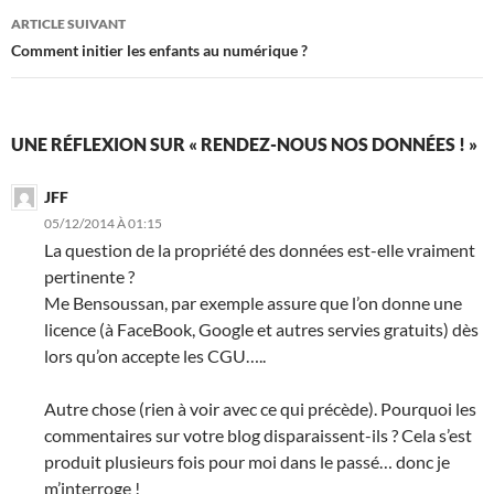
ARTICLE SUIVANT
Comment initier les enfants au numérique ?
UNE RÉFLEXION SUR « RENDEZ-NOUS NOS DONNÉES ! »
JFF
05/12/2014 À 01:15
La question de la propriété des données est-elle vraiment
pertinente ?
Me Bensoussan, par exemple assure que l’on donne une
licence (à FaceBook, Google et autres servies gratuits) dès
lors qu’on accepte les CGU…..
Autre chose (rien à voir avec ce qui précède). Pourquoi les
commentaires sur votre blog disparaissent-ils ? Cela s’est
produit plusieurs fois pour moi dans le passé… donc je
m’interroge !