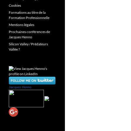
Cookies
Formations au titre de la
Formation Professionnelle
Mentions légales
Prochaines conférences de
Jacques Henno
Silicon Valley / Prédateurs
Vallée ?
Jacques Henno