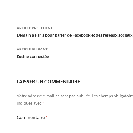
Navigation
ARTICLE PRÉCÉDENT
des
Demain à Paris pour parler de Facebook et des réseaux sociaux
articles
ARTICLE SUIVANT
L'usine connectée
LAISSER UN COMMENTAIRE
Votre adresse e-mail ne sera pas publiée.
Les champs obligatoir
indiqués avec
*
Commentaire
*