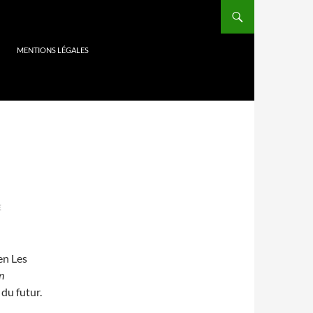
MENTIONS LÉGALES
E
en Les
n
 du futur.