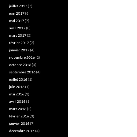
juillet 2017
(7)
juin 2017
(6)
mai 2017
(7)
avril 2017
(8)
mars 2017
(5)
février 2017
(7)
janvier 2017
(4)
novembre 2016
(2)
octobre 2016
(4)
septembre 2016
(4)
juillet 2016
(1)
juin 2016
(1)
mai 2016
(3)
avril 2016
(1)
mars 2016
(2)
février 2016
(3)
janvier 2016
(7)
décembre 2015
(4)