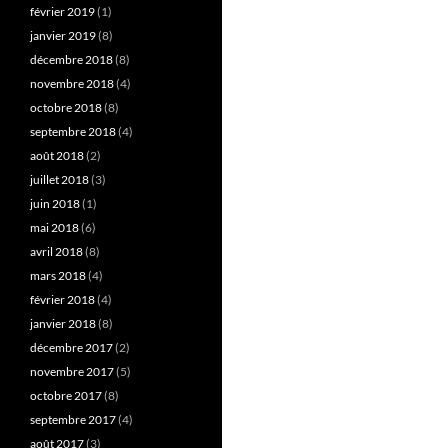
février 2019
(1)
janvier 2019
(8)
décembre 2018
(8)
novembre 2018
(4)
octobre 2018
(8)
septembre 2018
(4)
août 2018
(2)
juillet 2018
(3)
juin 2018
(1)
mai 2018
(6)
avril 2018
(8)
mars 2018
(4)
février 2018
(4)
janvier 2018
(8)
décembre 2017
(2)
novembre 2017
(5)
octobre 2017
(8)
septembre 2017
(4)
août 2017
(3)