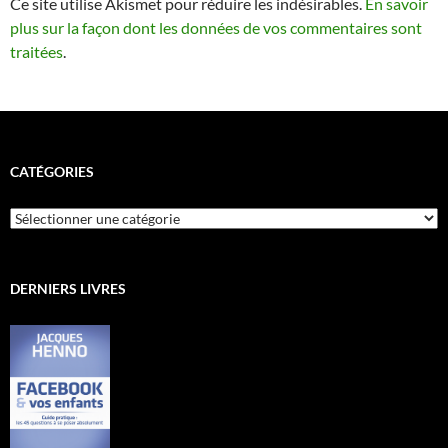
Ce site utilise Akismet pour réduire les indésirables.
En savoir
plus sur la façon dont les données de vos commentaires sont
traitées
.
CATÉGORIES
Catégories
DERNIERS LIVRES