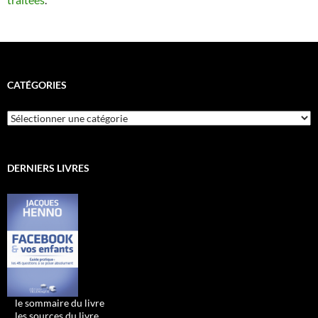
CATÉGORIES
Catégories
DERNIERS LIVRES
•
le sommaire du livre
•
les sources du livre