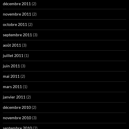
décembre 2011
(2)
novembre 2011
(2)
octobre 2011
(2)
septembre 2011
(3)
août 2011
(3)
juillet 2011
(1)
juin 2011
(3)
mai 2011
(2)
mars 2011
(1)
janvier 2011
(2)
décembre 2010
(2)
novembre 2010
(3)
septembre 2010
(2)