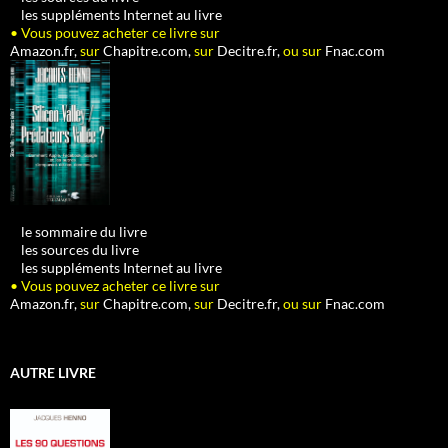
•
les suppléments Internet au livre
• Vous pouvez acheter ce livre sur
Amazon.fr,
sur
Chapitre.com,
sur
Decitre.fr,
ou sur
Fnac.com
•
le sommaire du livre
•
les sources du livre
•
les suppléments Internet au livre
• Vous pouvez acheter ce livre sur
Amazon.fr,
sur
Chapitre.com,
sur
Decitre.fr,
ou sur
Fnac.com
AUTRE LIVRE