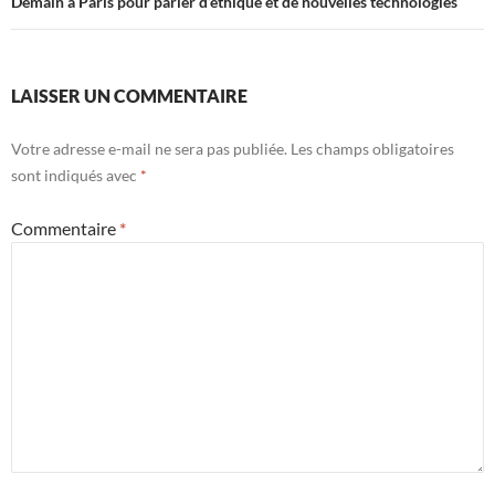
Demain à Paris pour parler d’éthique et de nouvelles technologies
LAISSER UN COMMENTAIRE
Votre adresse e-mail ne sera pas publiée.
Les champs obligatoires
sont indiqués avec
*
Commentaire
*