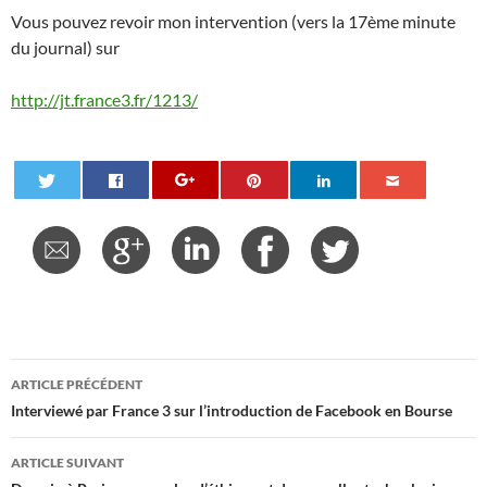
Vous pouvez revoir mon intervention (vers la 17ème minute
du journal) sur
http://jt.france3.fr/1213/
Navigation
ARTICLE PRÉCÉDENT
des
Interviewé par France 3 sur l’introduction de Facebook en Bourse
articles
ARTICLE SUIVANT