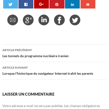
Navigation
ARTICLE PRÉCÉDENT
des
Les tunnels du programme nucléaire iranien
articles
ARTICLE SUIVANT
Lorsque l’historique du navigateur Internet trahit les parents
LAISSER UN COMMENTAIRE
Votre adresse e-mail ne sera pas publiée.
Les champs obligatoires