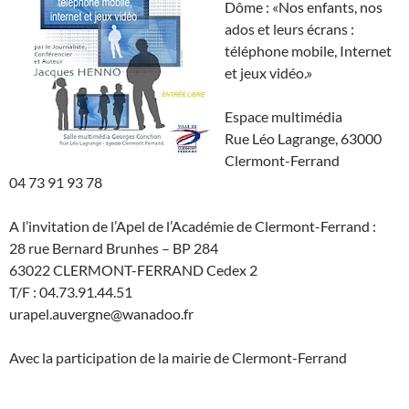
Dôme : «Nos enfants, nos
ados et leurs écrans :
téléphone mobile, Internet
et jeux vidéo.»
Espace multimédia
Rue Léo Lagrange, 63000
Clermont-Ferrand
04 73 91 93 78
‎A l’invitation de l’Apel de l’Académie de Clermont-Ferrand :
28 rue Bernard Brunhes – BP 284
63022 CLERMONT-FERRAND Cedex 2
T/F : 04.73.91.44.51
urapel.auvergne@wanadoo.fr
Avec la participation de la mairie de Clermont-Ferrand