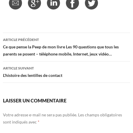
Navigation
ARTICLE PRÉCÉDENT
des
Ce que pense la Peep de mon livre Les 90 questions que tous les
parents se posent – téléphone mobile, Internet, jeux vidéo…
articles
ARTICLE SUIVANT
L'histoire des lentilles de contact
LAISSER UN COMMENTAIRE
Votre adresse e-mail ne sera pas publiée.
Les champs obligatoires
sont indiqués avec
*