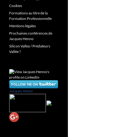
Cookies
Formations au titre de la
Formation Professionnelle
Mentions légales
Prochaines conférences de
Jacques Henno
Silicon Valley / Prédateurs
Vallée ?
Jacques Henno