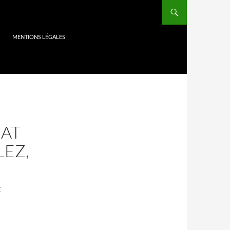
MENTIONS LÉGALES
HAT
LEZ,
E