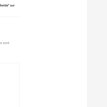
ldwide" sur
es sont