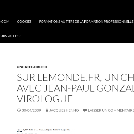
O.COM
COOKIES
FORMATIONS AU TITRE DE LA FORMATION PROFESSIONNELLE
EURS VALLÉE ?
UNCATEGORIZED
SUR LEMONDE.FR, UN C
AVEC JEAN-PAUL GONZA
VIROLOGUE
30/04/2009
JACQUES HENNO
LAISSER UN COMMENTAIR