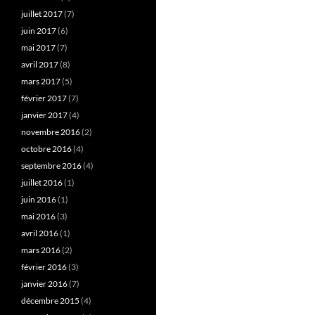
juillet 2017
(7)
juin 2017
(6)
mai 2017
(7)
avril 2017
(8)
mars 2017
(5)
février 2017
(7)
janvier 2017
(4)
novembre 2016
(2)
octobre 2016
(4)
septembre 2016
(4)
juillet 2016
(1)
juin 2016
(1)
mai 2016
(3)
avril 2016
(1)
mars 2016
(2)
février 2016
(3)
janvier 2016
(7)
décembre 2015
(4)