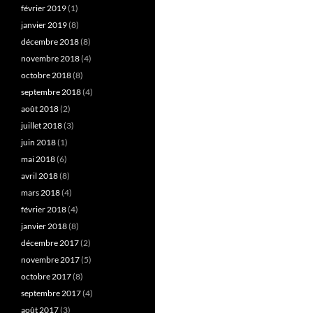
février 2019
(1)
janvier 2019
(8)
décembre 2018
(8)
novembre 2018
(4)
octobre 2018
(8)
septembre 2018
(4)
août 2018
(2)
juillet 2018
(3)
juin 2018
(1)
mai 2018
(6)
avril 2018
(8)
mars 2018
(4)
février 2018
(4)
janvier 2018
(8)
décembre 2017
(2)
novembre 2017
(5)
octobre 2017
(8)
septembre 2017
(4)
août 2017
(3)