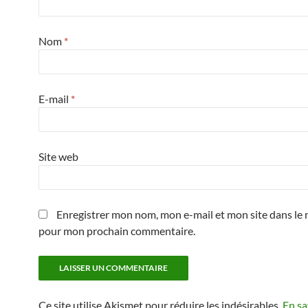
Nom
*
E-mail
*
Site web
Enregistrer mon nom, mon e-mail et mon site dans le 
pour mon prochain commentaire.
Ce site utilise Akismet pour réduire les indésirables.
En sa