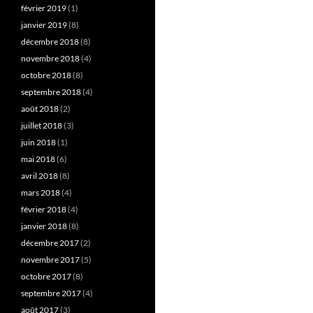
février 2019
(1)
janvier 2019
(8)
décembre 2018
(8)
novembre 2018
(4)
octobre 2018
(8)
septembre 2018
(4)
août 2018
(2)
juillet 2018
(3)
juin 2018
(1)
mai 2018
(6)
avril 2018
(8)
mars 2018
(4)
février 2018
(4)
janvier 2018
(8)
décembre 2017
(2)
novembre 2017
(5)
octobre 2017
(8)
septembre 2017
(4)
août 2017
(3)