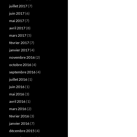
juillet 2017
(7)
juin 2017
(6)
mai 2017
(7)
avril 2017
(8)
mars 2017
(5)
février 2017
(7)
janvier 2017
(4)
novembre 2016
(2)
octobre 2016
(4)
septembre 2016
(4)
juillet 2016
(1)
juin 2016
(1)
mai 2016
(3)
avril 2016
(1)
mars 2016
(2)
février 2016
(3)
janvier 2016
(7)
décembre 2015
(4)