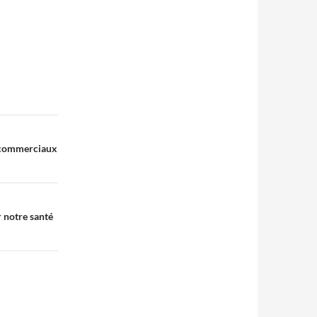
s commerciaux
r notre santé