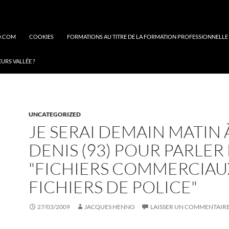
O.COM
COOKIES
FORMATIONS AU TITRE DE LA FORMATION PROFESSIONNELLE
EURS VALLÉE ?
UNCATEGORIZED
JE SERAI DEMAIN MATIN À
DENIS (93) POUR PARLER
"FICHIERS COMMERCIAU
FICHIERS DE POLICE"
27/03/2009
JACQUES HENNO
LAISSER UN COMMENTAIR