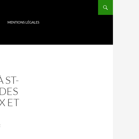
MENTIONS LÉGALES
 ST-
 DES
X ET
E