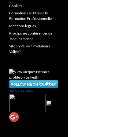
Cookies
Formations au titre de la
Formation Professionnelle
Mentions légales
Prochaines conférences de
Jacques Henno
Silicon Valley / Prédateurs
Vallée ?
Jacques Henno