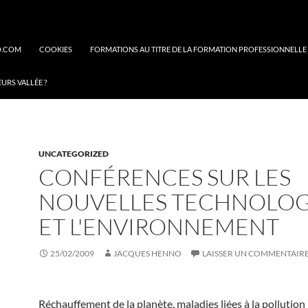
O.COM
COOKIES
FORMATIONS AU TITRE DE LA FORMATION PROFESSIONNELLE
EURS VALLÉE ?
UNCATEGORIZED
CONFÉRENCES SUR LES
NOUVELLES TECHNOLOG
ET L'ENVIRONNEMENT
25/02/2009
JACQUES HENNO
LAISSER UN COMMENTAIR
Réchauffement de la planète, maladies liées à la pollution