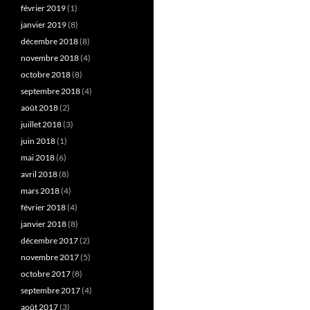
février 2019
(1)
janvier 2019
(8)
décembre 2018
(8)
novembre 2018
(4)
octobre 2018
(8)
septembre 2018
(4)
août 2018
(2)
juillet 2018
(3)
juin 2018
(1)
mai 2018
(6)
avril 2018
(8)
mars 2018
(4)
février 2018
(4)
janvier 2018
(8)
décembre 2017
(2)
novembre 2017
(5)
octobre 2017
(8)
septembre 2017
(4)
août 2017
(3)