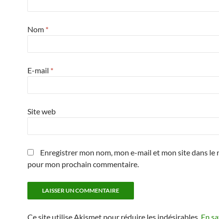
Nom
*
E-mail
*
Site web
Enregistrer mon nom, mon e-mail et mon site dans le 
pour mon prochain commentaire.
Ce site utilise Akismet pour réduire les indésirables.
En sa