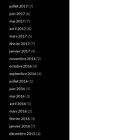
juillet 2017
(7)
juin 2017
(6)
mai 2017
(7)
avril 2017
(8)
mars 2017
(5)
février 2017
(7)
janvier 2017
(4)
novembre 2016
(2)
octobre 2016
(4)
septembre 2016
(4)
juillet 2016
(1)
juin 2016
(1)
mai 2016
(3)
avril 2016
(1)
mars 2016
(2)
février 2016
(3)
janvier 2016
(7)
décembre 2015
(4)