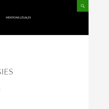
MENTIONS LÉGALES
IES
E