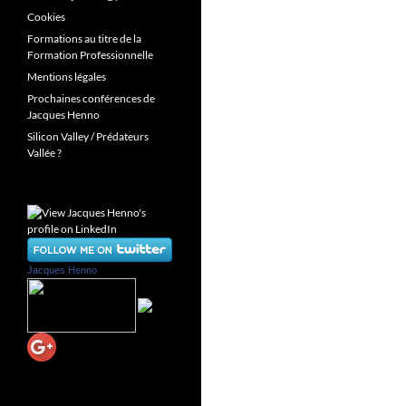
Cookies
Formations au titre de la
Formation Professionnelle
Mentions légales
Prochaines conférences de
Jacques Henno
Silicon Valley / Prédateurs
Vallée ?
Jacques Henno