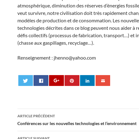
atmosphérique, diminution des réserves d’énergies fossile
veut survivre, notre civilisation doit très rapidement chan
modèles de production et de consommation. Les nouvelle
technologies décrites dans ce blog peuvent nous aider à r
défis collectifs (processus de fabrication, transport…) et i
(chasse aux gaspillages, recyclage…).
Renseignement : jhenno@yahoo.com
Navigation
ARTICLE PRÉCÉDENT
des
Conférences sur les nouvelles technologies et l’environnement
articles
ARTICLE SUIVANT