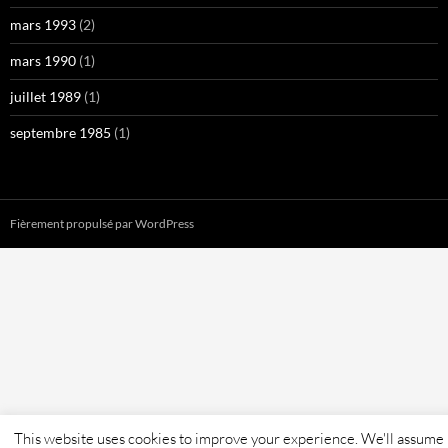
mars 1993
(2)
mars 1990
(1)
juillet 1989
(1)
septembre 1985
(1)
Fièrement propulsé par WordPress
This website uses cookies to improve your experience. We'll assume