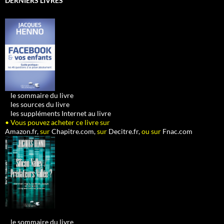
DERNIERS LIVRES
•
le sommaire du livre
•
les sources du livre
•
les suppléments Internet au livre
• Vous pouvez acheter ce livre sur
Amazon.fr,
sur
Chapitre.com,
sur
Decitre.fr,
ou sur
Fnac.com
•
le sommaire du livre