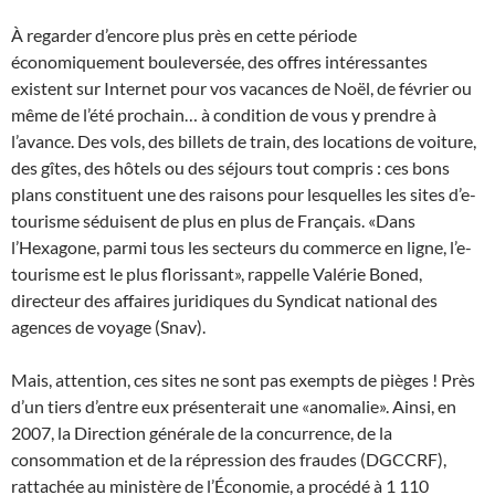
À regarder d’encore plus près en cette période
économiquement bouleversée, des offres intéressantes
existent sur Internet pour vos vacances de Noël, de février ou
même de l’été prochain… à condition de vous y prendre à
l’avance. Des vols, des billets de train, des locations de voiture,
des gîtes, des hôtels ou des séjours tout compris : ces bons
plans constituent une des raisons pour lesquelles les sites d’e-
tourisme séduisent de plus en plus de Français. «Dans
l’Hexagone, parmi tous les secteurs du commerce en ligne, l’e-
tourisme est le plus florissant», rappelle Valérie Boned,
directeur des affaires juridiques du Syndicat national des
agences de voyage (Snav).
Mais, attention, ces sites ne sont pas exempts de pièges ! Près
d’un tiers d’entre eux présenterait une «anomalie». Ainsi, en
2007, la Direction générale de la concurrence, de la
consommation et de la répression des fraudes (DGCCRF),
rattachée au ministère de l’Économie, a procédé à 1 110