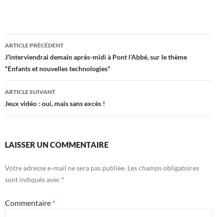
Navigation
ARTICLE PRÉCÉDENT
des
J'interviendrai demain après-midi à Pont l'Abbé, sur le thème
"Enfants et nouvelles technologies"
articles
ARTICLE SUIVANT
Jeux vidéo : oui, mais sans excès !
LAISSER UN COMMENTAIRE
Votre adresse e-mail ne sera pas publiée.
Les champs obligatoires
sont indiqués avec
*
Commentaire
*