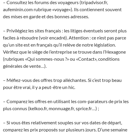
– Consultez les forums des voyageurs (tripadvisor.fr,
aufeminin.com rubrique «voyage»). Ils contiennent souvent
des mises en garde et des bonnes adresses.
– Privilégiez les sites français : les litiges éventuels seront plus
faciles à résoudre (voir encadré). Attention : ce n’est pas parce
qu’un site est en français qu’il relève de notre législation.
Vérifiez que le siège de l’entreprise se trouve dans l’Hexagone
(rubriques «Qui sommes-nous ?» ou «Contact», conditions
générales de vente…).
– Méfiez-vous des offres trop alléchantes. Si c’est trop beau
pour être vrai, il y a peut-être un hic.
– Comparez les offres en utilisant les com-parateurs de prix les
plus connus (kelkoo.fr, monnuage.fr, sprice.fr…) ;
– Si vous êtes relativement souples sur vos dates de départ,
comparez les prix proposés sur plusieurs jours. D’une semaine