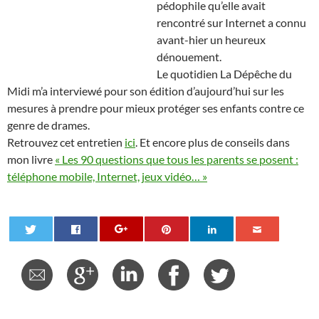
pédophile qu’elle avait
rencontré sur Internet a connu
avant-hier un heureux
dénouement.
Le quotidien La Dépêche du
Midi m’a interviewé pour son édition d’aujourd’hui sur les
mesures à prendre pour mieux protéger ses enfants contre ce
genre de drames.
Retrouvez cet entretien
ici
. Et encore plus de conseils dans
mon livre
« Les 90 questions que tous les parents se posent :
téléphone mobile, Internet, jeux vidéo… »