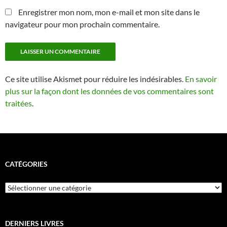
Enregistrer mon nom, mon e-mail et mon site dans le
navigateur pour mon prochain commentaire.
Ce site utilise Akismet pour réduire les indésirables.
En savoir
plus sur la façon dont les données de vos commentaires sont
traitées
.
CATÉGORIES
Catégories
DERNIERS LIVRES