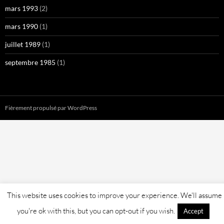
mars 1993
(2)
mars 1990
(1)
juillet 1989
(1)
septembre 1985
(1)
Fièrement propulsé par WordPress
This website uses cookies to improve your experience. We'll assume
you're ok with this, but you can opt-out if you wish.
Accept