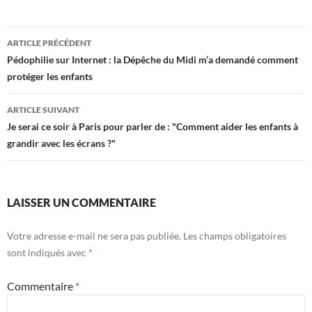
Navigation
ARTICLE PRÉCÉDENT
des
Pédophilie sur Internet : la Dépêche du Midi m’a demandé comment
protéger les enfants
articles
ARTICLE SUIVANT
Je serai ce soir à Paris pour parler de : "Comment aider les enfants à
grandir avec les écrans ?"
LAISSER UN COMMENTAIRE
Votre adresse e-mail ne sera pas publiée.
Les champs obligatoires
sont indiqués avec
*
Commentaire
*