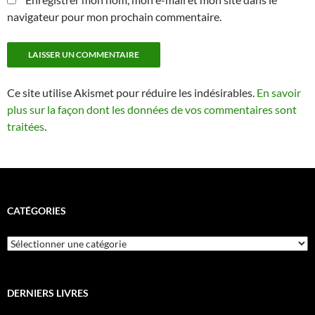
navigateur pour mon prochain commentaire.
Ce site utilise Akismet pour réduire les indésirables.
En savoir
plus sur la façon dont les données de vos commentaires sont
traitées
.
CATÉGORIES
Catégories
DERNIERS LIVRES