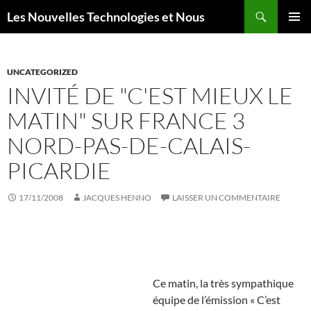
Aller
Recherche
Les Nouvelles Technologies et Nous
au
MENU
contenu
PRINCI
UNCATEGORIZED
INVITÉ DE "C'EST MIEUX LE
MATIN" SUR FRANCE 3
NORD-PAS-DE-CALAIS-
PICARDIE
17/11/2008
JACQUES HENNO
LAISSER UN COMMENTAIRE
Ce matin, la très sympathique
équipe de l’émission « C’est