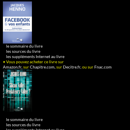
•
le sommaire du livre
•
les sources du livre
•
les suppléments Internet au livre
• Vous pouvez acheter ce livre sur
Amazon.fr,
sur
Chapitre.com,
sur
Decitre.fr,
ou sur
Fnac.com
•
le sommaire du livre
•
les sources du livre
•
les suppléments Internet au livre