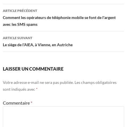
Navigation
ARTICLE PRÉCÉDENT
des
Comment les opérateurs de téléphonie mobile se font de l'argent
avec les SMS spams
articles
ARTICLE SUIVANT
Le siège de l’AIEA, à Vienne, en Autriche
LAISSER UN COMMENTAIRE
Votre adresse e-mail ne sera pas publiée.
Les champs obligatoires
sont indiqués avec
*
Commentaire
*