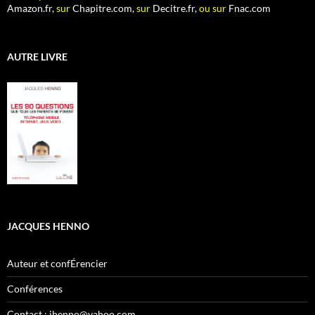
Amazon.fr,
sur
Chapitre.com,
sur
Decitre.fr,
ou sur
Fnac.com
AUTRE LIVRE
JACQUES HENNO
Auteur et confÉrencier
Conférences
Contact : jhenno@yahoo.com