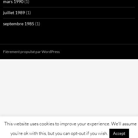
mars 1990
(1)
juillet 1989
(1)
septembre 1985
(1)
Fièrement propulsé par WordPress
This website uses cookies to improve your experience. We'll assume
you're ok with this, but you can opt-out if you wish.
Accept