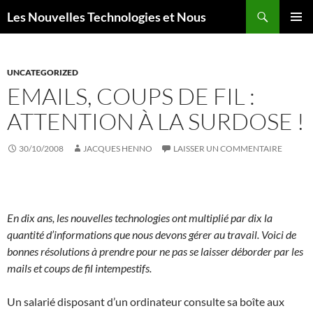
Aller
Recherche
Les Nouvelles Technologies et Nous
au
MENU
contenu
PRINCI
UNCATEGORIZED
EMAILS, COUPS DE FIL :
ATTENTION À LA SURDOSE !
30/10/2008
JACQUES HENNO
LAISSER UN COMMENTAIRE
En dix ans, les nouvelles technologies ont multiplié par dix la
quantité d’informations que nous devons gérer au travail. Voici de
bonnes résolutions à prendre pour ne pas se laisser déborder par les
mails et coups de fil intempestifs.
Un salarié disposant d’un ordinateur consulte sa boîte aux