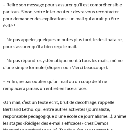
– Relire son message pour s’assurer qu’il est compréhensible
par tous. Sinon, votre interlocuteur devra vous recontacter
pour demander des explications : un mail qui aurait pu être
évité !
– Ne pas appeler, quelques minutes plus tard, le destinataire,
pour s’assurer qu’il a bien reçu le mail.
– Ne pas répondre systématiquement à tous les mails, même
d’une simple formule («Super» ou «Merci beaucoup»).
– Enfin, ne pas oublier qu’un mail ou un coup de fil ne
remplacera jamais un entretien face à face.
«Un mail, c’est un texte écrit, brut de décoffrage, rappelle
Bertrand Lethu, qui, entre autres activités (journaliste,
responsable pédagogique d’une école de journalisme…), anime
les stages «Rédiger des e-mails efficaces» chez Demos
(formation professionnelle). Tandis qu’en rencontrant la