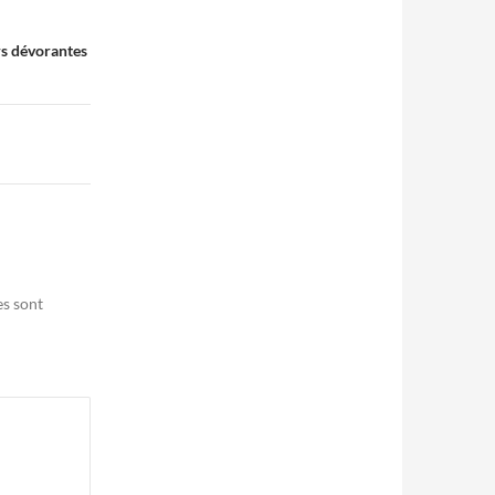
rs dévorantes
es sont