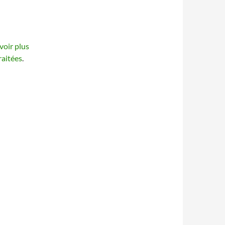
voir plus
raitées
.