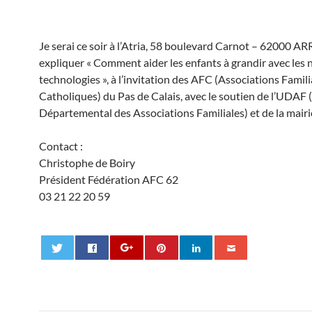
Je serai ce soir à l’Atria, 58 boulevard Carnot – 62000 A
expliquer « Comment aider les enfants à grandir avec les 
technologies », à l’invitation des AFC (Associations Famili
Catholiques) du Pas de Calais, avec le soutien de l’UDAF
Départemental des Associations Familiales) et de la mairi
Contact :
Christophe de Boiry
Président Fédération AFC 62
03 21 22 20 59