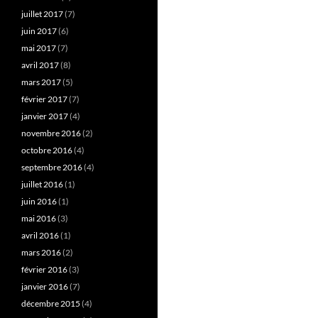
juillet 2017
(7)
juin 2017
(6)
mai 2017
(7)
avril 2017
(8)
mars 2017
(5)
février 2017
(7)
janvier 2017
(4)
novembre 2016
(2)
octobre 2016
(4)
septembre 2016
(4)
juillet 2016
(1)
juin 2016
(1)
mai 2016
(3)
avril 2016
(1)
mars 2016
(2)
février 2016
(3)
janvier 2016
(7)
décembre 2015
(4)