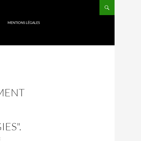
MENTIONS LÉGALES
S
MMENT
ES".
E