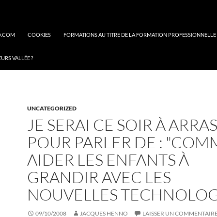
O.COM
COOKIES
FORMATIONS AU TITRE DE LA FORMATION PROFESSIONNELLE
EURS VALLÉE ?
UNCATEGORIZED
JE SERAI CE SOIR À ARRA
POUR PARLER DE : "CO
AIDER LES ENFANTS À
GRANDIR AVEC LES
NOUVELLES TECHNOLOGI
09/10/2008
JACQUES HENNO
LAISSER UN COMMENTAIR