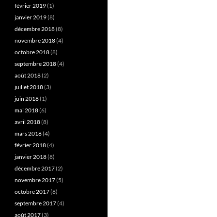
février 2019
(1)
janvier 2019
(8)
décembre 2018
(8)
novembre 2018
(4)
octobre 2018
(8)
septembre 2018
(4)
août 2018
(2)
juillet 2018
(3)
juin 2018
(1)
mai 2018
(6)
avril 2018
(8)
mars 2018
(4)
février 2018
(4)
janvier 2018
(8)
décembre 2017
(2)
novembre 2017
(5)
octobre 2017
(8)
septembre 2017
(4)
août 2017
(3)