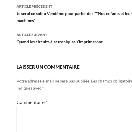
Navigation
ARTICLE PRÉCÉDENT
des
Je serai ce soir à Vendôme pour parler de : ""Nos enfants et leu
machines"
articles
ARTICLE SUIVANT
Quand les circuits électroniques s’imprimeront
LAISSER UN COMMENTAIRE
Votre adresse e-mail ne sera pas publiée.
Les champs obligatoir
indiqués avec
*
Commentaire
*