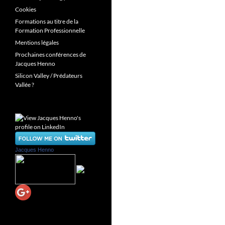
Cookies
Formations au titre de la
Formation Professionnelle
Mentions légales
Prochaines conférences de
Jacques Henno
Silicon Valley / Prédateurs
Vallée ?
Jacques Henno